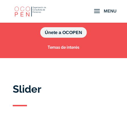
Únete a OCOPEN
Temas de interés
Slider