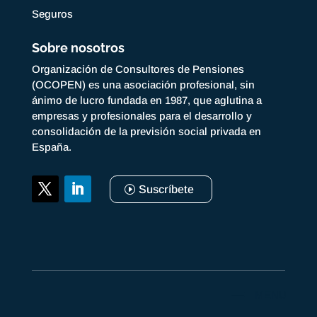
Seguros
Sobre nosotros
Organización de Consultores de Pensiones
(OCOPEN) es una asociación profesional, sin
ánimo de lucro fundada en 1987, que aglutina a
empresas y profesionales para el desarrollo y
consolidación de la previsión social privada en
España.
Suscríbete