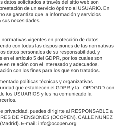
atos solicitados a través del sitio web son
a prestación de un servicio óptimo al USUARIO. En
 no se garantiza que la información y servicios
a sus necesidades.
 normativas vigentes en protección de datos
do con todas las disposiciones de las normativas
s datos personales de su responsabilidad, y
s en el artículo 5 del GDPR, por los cuales son
te en relación con el interesado y adecuados,
lación con los fines para los que son tratados.
tado políticas técnicas y organizativas
eguridad que establecen el GDPR y la LOPDGDD con
es de los USUARIOS y les ha comunicado la
cerlos.
de privacidad, puedes dirigirte al RESPONSABLE a
ORES DE PENSIONES (OCOPEN). CALLE NUÑEZ
adrid). E-mail: info@ocopen.org