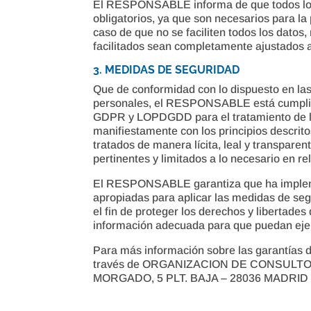
El RESPONSABLE informa de que todos los d
obligatorios, ya que son necesarios para l
caso de que no se faciliten todos los datos,
facilitados sean completamente ajustados 
3. MEDIDAS DE SEGURIDAD
Que de conformidad con lo dispuesto en las
personales, el RESPONSABLE está cumplien
GDPR y LOPDGDD para el tratamiento de lo
manifiestamente con los principios descrito
tratados de manera lícita, leal y transparen
pertinentes y limitados a lo necesario en re
El RESPONSABLE garantiza que ha implemen
apropiadas para aplicar las medidas de s
el fin de proteger los derechos y libertad
información adecuada para que puedan ejer
Para más información sobre las garantías 
través de ORGANIZACION DE CONSULT
MORGADO, 5 PLT. BAJA – 28036 MADRID (M