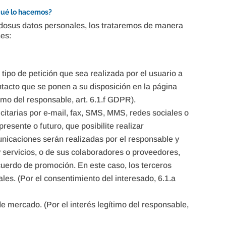
 qué lo hacemos?
dosus datos personales, los trataremos de manera
nes:
 tipo de petición que sea realizada por el usuario a
ntacto que se ponen a su disposición en la página
timo del responsable, art. 6.1.f GDPR).
itarias por e-mail, fax, SMS, MMS, redes sociales o
presente o futuro, que posibilite realizar
icaciones serán realizadas por el responsable y
 servicios, o de sus colaboradores o proveedores,
uerdo de promoción. En este caso, los terceros
les. (Por el consentimiento del interesado, 6.1.a
de mercado. (Por el interés legítimo del responsable,