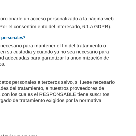
porcionarle un acceso personalizado a la página web
 (Por el consentimiento del interesado, 6.1.a GDPR).
 personales?
ecesario para mantener el fin del tratamiento o
nen su custodia y cuando ya no sea necesario para
dad adecuadas para garantizar la anonimización de
os.
atos personales a terceros salvo, si fuese necesario
idades del tratamiento, a nuestros proveedores de
s, con los cuales el RESPONSABLE tiene suscritos
rgado de tratamiento exigidos por la normativa
: