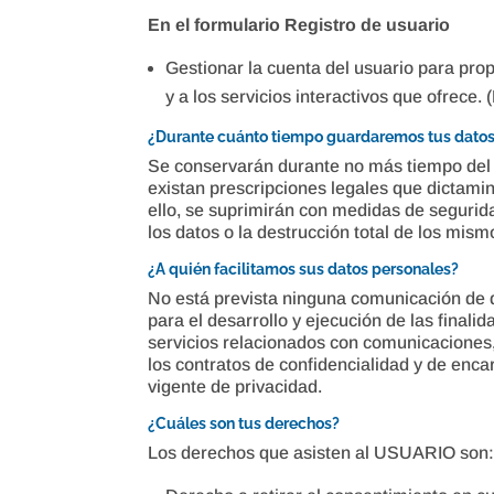
En el formulario Registro de usuario
Gestionar la cuenta del usuario para pro
y a los servicios interactivos que ofrece.
¿Durante cuánto tiempo guardaremos tus datos
Se conservarán durante no más tiempo del n
existan prescripciones legales que dictami
ello, se suprimirán con medidas de seguri
los datos o la destrucción total de los mism
¿A quién facilitamos sus datos personales?
No está prevista ninguna comunicación de d
para el desarrollo y ejecución de las final
servicios relacionados con comunicacione
los contratos de confidencialidad y de enca
vigente de privacidad.
¿Cuáles son tus derechos?
Los derechos que asisten al USUARIO son