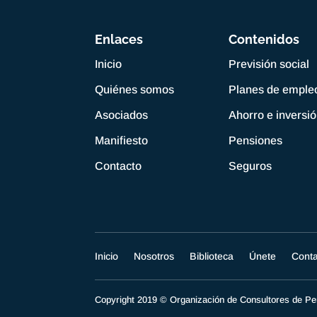
Enlaces
Contenidos
Inicio
Previsión social
Quiénes somos
Planes de emple
Asociados
Ahorro e inversi
Manifiesto
Pensiones
Contacto
Seguros
Inicio
Nosotros
Biblioteca
Únete
Cont
Copyright 2019 © Organización de Consultores de 