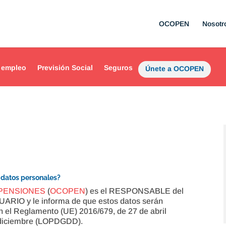
OCOPEN
Nosotr
 empleo
Previsión Social
Seguros
Únete a OCOPEN
s datos personales?
PENSIONES
(
OCOPEN
) es el RESPONSABLE del
SUARIO y le informa de que estos datos serán
n el Reglamento (UE) 2016/679, de 27 de abril
e diciembre (LOPDGDD).