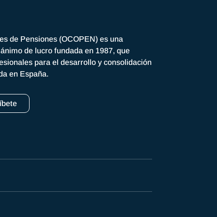
res de Pensiones (OCOPEN) es una
n ánimo de lucro fundada en 1987, que
esionales para el desarrollo y consolidación
ada en España.
íbete