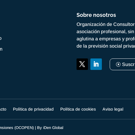
Sobre nosotros
Organización de Consulto
asociación profesional, si
o
aglutina a empresas y prof
de la previsión social priv
ón
Suscr
acto
Política de privacidad
Política de cookies
Aviso legal
Pensiones (OCOPEN) | By
iDen Global