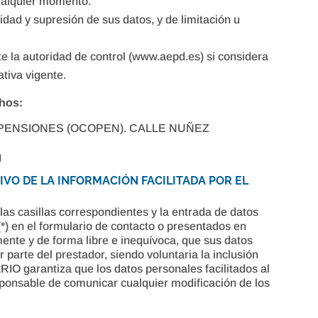
cualquier momento.
idad y supresión de sus datos, y de limitación u
 la autoridad de control (www.aepd.es) si considera
ativa vigente.
chos:
PENSIONES (OCOPEN). CALLE NUÑEZ
g
IVO DE LA INFORMACIÓN FACILITADA POR EL
s casillas correspondientes y la entrada de datos
*) en el formulario de contacto o presentados en
nte y de forma libre e inequívoca, que sus datos
 parte del prestador, siendo voluntaria la inclusión
IO garantiza que los datos personales facilitados al
nsable de comunicar cualquier modificación de los