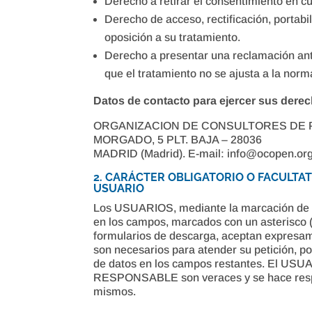
Derecho a retirar el consentimiento en 
Derecho de acceso, rectificación, portabil
oposición a su tratamiento.
Derecho a presentar una reclamación ante
que el tratamiento no se ajusta a la norm
Datos de contacto para ejercer sus dere
ORGANIZACION DE CONSULTORES DE 
MORGADO, 5 PLT. BAJA – 28036
MADRID (Madrid). E-mail: info@ocopen.or
2. CARÁCTER OBLIGATORIO O FACULTAT
USUARIO
Los USUARIOS, mediante la marcación de la
en los campos, marcados con un asterisco (
formularios de descarga, aceptan expresame
son necesarios para atender su petición, por
de datos en los campos restantes. El USUAR
RESPONSABLE son veraces y se hace respo
mismos.