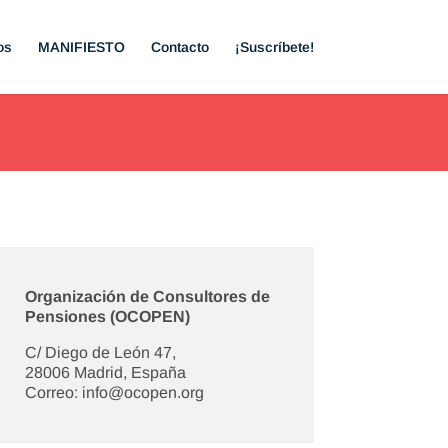
os
MANIFIESTO
Contacto
¡Suscríbete!
Organización de Consultores de
Pensiones (OCOPEN)
C/ Diego de León 47,
28006 Madrid, España
Correo: info@ocopen.org