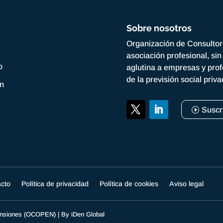
Sobre nosotros
Organización de Consulto
asociación profesional, si
o
aglutina a empresas y prof
de la previsión social priv
ón
Suscr
acto
Política de privacidad
Política de cookies
Aviso legal
Pensiones (OCOPEN) | By
iDen Global