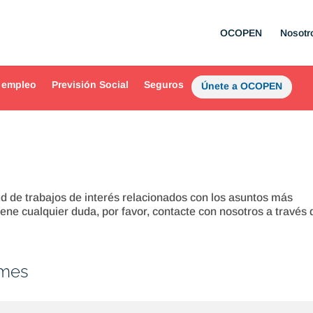
OCOPEN
Nosotr
 empleo
Previsión Social
Seguros
Únete a OCOPEN
d de trabajos de interés relacionados con los asuntos más
tiene cualquier duda, por favor, contacte con nosotros a través 
rmes