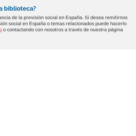
 biblioteca?
ncia de la previsión social en España. Si desea remitirnos
isión social en España o temas relacionados puede hacerlo
g
o contactando con nosotros a través de nuestra página