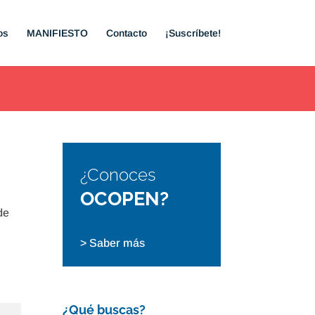
os
MANIFIESTO
Contacto
¡Suscríbete!
¿Conoces
OCOPEN?
de
> Saber más
¿Qué buscas?