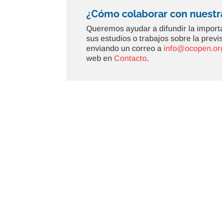
¿Cómo colaborar con nuestra
Queremos ayudar a difundir la importa
sus estudios o trabajos sobre la prev
enviando un correo a
info@ocopen.or
web en
Contacto
.