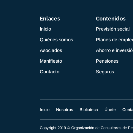
Enlaces
Contenidos
Inicio
Previsión social
Quiénes somos
Planes de emple
Asociados
Ahorro e inversi
Manifiesto
Pensiones
Contacto
Seguros
Inicio
Nosotros
Biblioteca
Únete
Cont
Copyright 2019 © Organización de Consultores de 