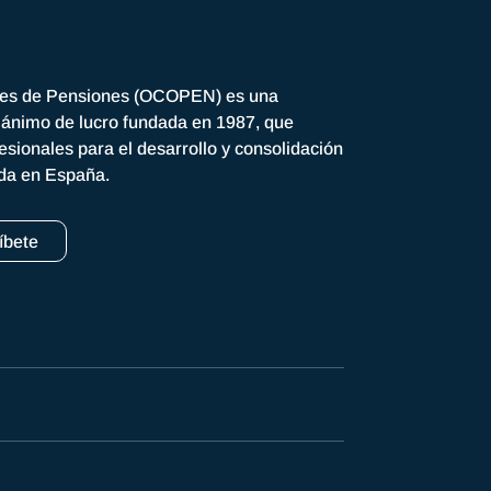
res de Pensiones (OCOPEN) es una
n ánimo de lucro fundada en 1987, que
esionales para el desarrollo y consolidación
ada en España.
íbete