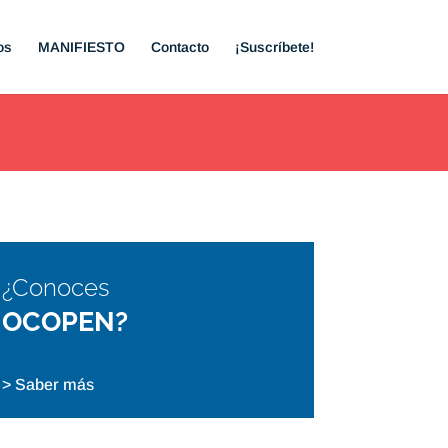
os
MANIFIESTO
Contacto
¡Suscríbete!
¿Conoces
OCOPEN?
> Saber más