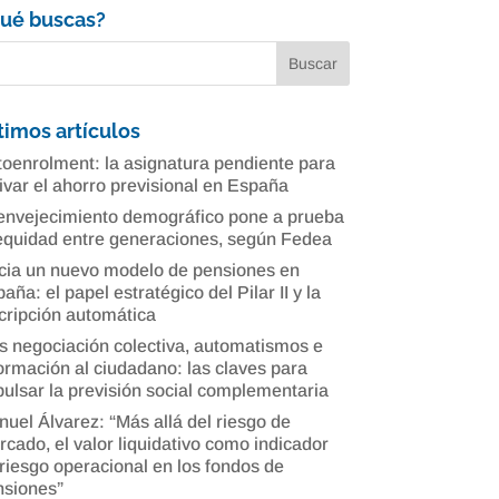
ué buscas?
timos artículos
oenrolment: la asignatura pendiente para
ivar el ahorro previsional en España
envejecimiento demográfico pone a prueba
equidad entre generaciones, según Fedea
cia un nuevo modelo de pensiones en
aña: el papel estratégico del Pilar II y la
cripción automática
 negociación colectiva, automatismos e
ormación al ciudadano: las claves para
ulsar la previsión social complementaria
uel Álvarez: “Más allá del riesgo de
cado, el valor liquidativo como indicador
riesgo operacional en los fondos de
nsiones”