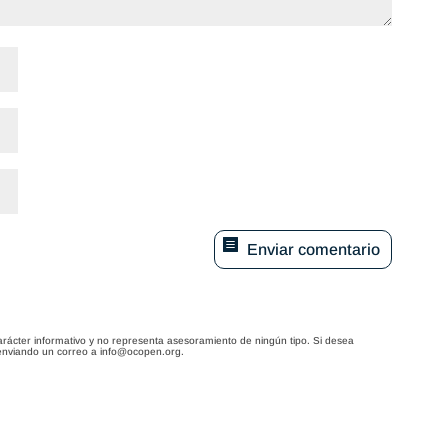
Enviar comentario
arácter informativo y no representa asesoramiento de ningún tipo. Si desea
enviando un correo a info@ocopen.org.