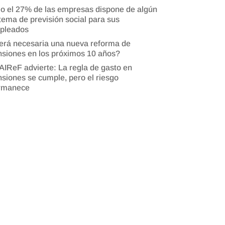
o el 27% de las empresas dispone de algún
tema de previsión social para sus
pleados
erá necesaria una nueva reforma de
siones en los próximos 10 años?
AIReF advierte: La regla de gasto en
siones se cumple, pero el riesgo
rmanece