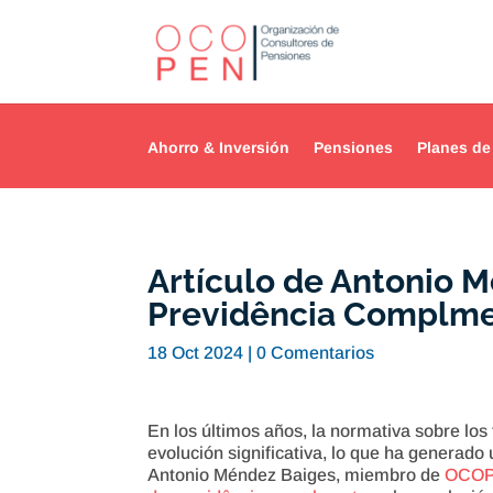
Ahorro & Inversión
Pensiones
Planes de
Artículo de Antonio M
Previdência Complment
18 Oct 2024
|
0 Comentarios
En los últimos años, la normativa sobre los
evolución significativa, lo que ha generad
Antonio Méndez Baiges, miembro de
OCO