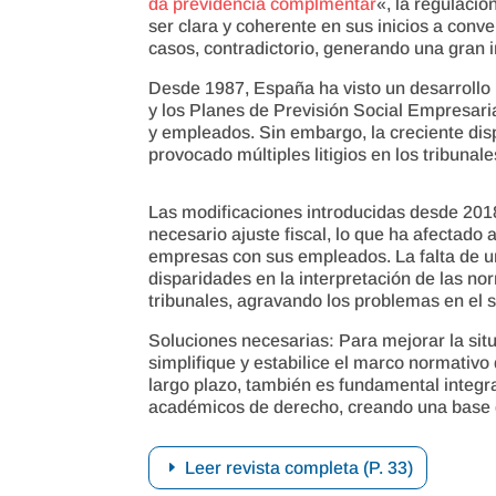
da previdência complmentar
«, la regulació
ser clara y coherente en sus inicios a con
casos, contradictorio, generando una gran i
Desde 1987, España ha visto un desarrollo
y los Planes de Previsión Social Empresari
y empleados. Sin embargo, la creciente disp
provocado múltiples litigios en los tribunale
Las modificaciones introducidas desde 201
necesario ajuste fiscal, lo que ha afectado 
empresas con sus empleados. La falta de u
disparidades en la interpretación de las no
tribunales, agravando los problemas en el s
Soluciones necesarias: Para mejorar la situ
simplifique y estabilice el marco normativo
largo plazo, también es fundamental integr
académicos de derecho, creando una base 
Leer revista completa (P. 33)