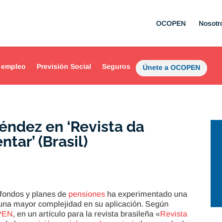
OCOPEN
Nosotr
 empleo
Previsión Social
Seguros
Únete a OCOPEN
éndez en ‘Revista da
ar’ (Brasil)
 fondos y planes de
pensiones
ha experimentado una
o una mayor complejidad en su aplicación. Según
PEN
, en un artículo para la revista brasileña «
Revista