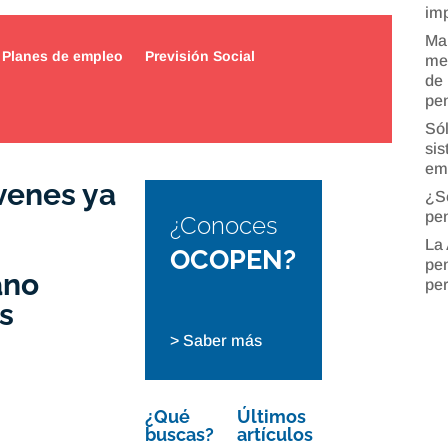
imp
Man
Planes de empleo
Previsión Social
mer
de 
pe
Sól
sis
em
venes ya
¿S
pen
¿Conoces
La 
OCOPEN?
pen
ano
pe
s
> Saber más
¿Qué
Últimos
buscas?
artículos