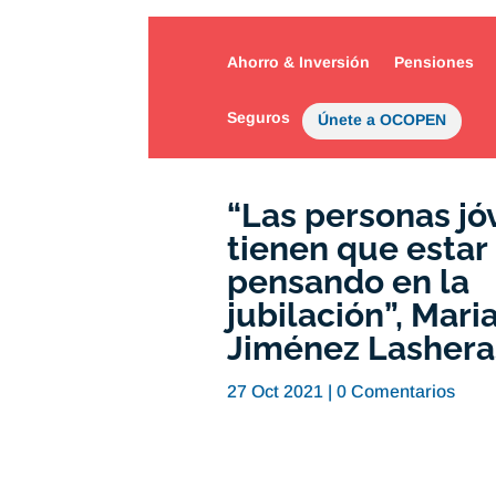
Ahorro & Inversión
Pensiones
Seguros
Únete a OCOPEN
“Las personas jó
tienen que estar
pensando en la
jubilación”, Mari
Jiménez Lashera
27 Oct 2021
|
0 Comentarios