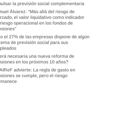
ulsar la previsión social complementaria
uel Álvarez: “Más allá del riesgo de
cado, el valor liquidativo como indicador
riesgo operacional en los fondos de
nsiones”
o el 27% de las empresas dispone de algún
tema de previsión social para sus
pleados
erá necesaria una nueva reforma de
siones en los próximos 10 años?
AIReF advierte: La regla de gasto en
siones se cumple, pero el riesgo
rmanece