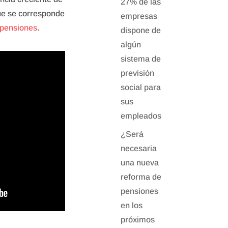
27% de las
ue se corresponde
empresas
e pensiones
.
dispone de
algún
sistema de
previsión
social para
sus
empleados
¿Será
necesaria
una nueva
reforma de
pensiones
en los
próximos