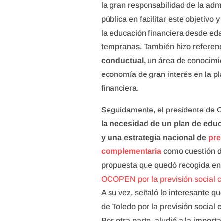
la gran responsabilidad de la adm
pública en facilitar este objetivo 
la educación financiera desde e
tempranas. También hizo referen
conductual,
un área de conocimie
economía de gran interés en la pl
financiera.
Seguidamente, el presidente d
la necesidad de un plan de educ
y una estrategia nacional de
pre
complementaria
como cuestión d
propuesta que quedó recogida en
OCOPEN por la previsión social
A su vez, señaló lo interesante q
de Toledo por la previsión social
Por otra parte, aludió a la import