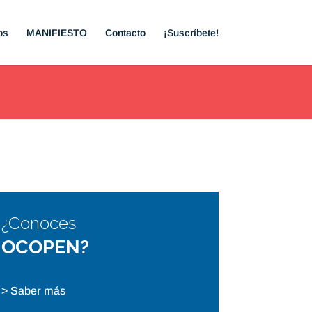
os
MANIFIESTO
Contacto
¡Suscríbete!
¿Conoces
OCOPEN?
> Saber más