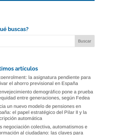
ué buscas?
timos artículos
oenrolment: la asignatura pendiente para
ivar el ahorro previsional en España
envejecimiento demográfico pone a prueba
equidad entre generaciones, según Fedea
cia un nuevo modelo de pensiones en
aña: el papel estratégico del Pilar II y la
cripción automática
 negociación colectiva, automatismos e
ormación al ciudadano: las claves para