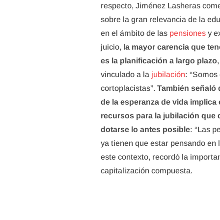
respecto, Jiménez Lasheras com
sobre la gran relevancia de la ed
en el ámbito de las
pensiones
y ex
juicio,
la mayor carencia que t
es la planificación a largo plazo
vinculado a la
jubilación
: “Somos
cortoplacistas”.
También señaló 
de la esperanza de vida implica
recursos para la jubilación que
dotarse lo antes posible
: “Las p
ya tienen que estar pensando en l
este contexto, recordó la importan
capitalización compuesta.