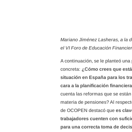
Mariano Jiménez Lasheras, a la d
el VI Foro de Educación Financie
A continuación, se le planteó un
concreta:
¿Cómo crees que está 
situación en España para los tr
cara a la planificación financier
cuenta las reformas que se están
materia de pensiones? Al respecto
de OCOPEN destacó que
es clav
trabajadores cuenten con sufici
para una correcta toma de deci