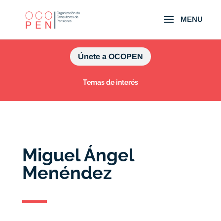
Únete a OCOPEN
Temas de interés
Miguel Ángel
Menéndez