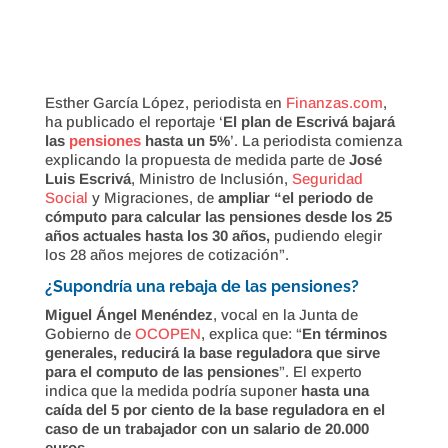
Esther García López, periodista en
Finanzas.com
,
ha publicado el reportaje ‘
El plan de Escrivá bajará
las
pensiones
hasta un 5%
’. La periodista comienza
explicando la propuesta de medida parte de
José
Luis Escrivá
, Ministro de Inclusión,
Seguridad
Social
y Migraciones, de
ampliar “el periodo de
cómputo para calcular las pensiones desde los 25
años actuales hasta los 30 años,
pudiendo elegir
los 28 años mejores de cotización”.
¿Supondría una rebaja de las pensiones?
Miguel Ángel Menéndez
, vocal en la Junta de
Gobierno de
OCOPEN
, explica que: “
En términos
generales, reducirá la base reguladora que sirve
para el computo de las pensiones
”. El experto
indica que la medida podría suponer
hasta una
caída del 5 por ciento de la base reguladora en el
caso de un trabajador con un salario de 20.000
euros.