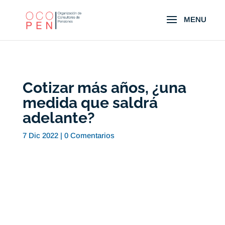
Cotizar más años, ¿una
medida que saldrá
adelante?
7 Dic 2022
|
0 Comentarios