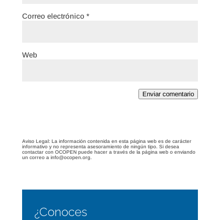
Correo electrónico
*
Web
Enviar comentario
Aviso Legal: La información contenida en esta página web es de carácter
informativo y no representa asesoramiento de ningún tipo. Si desea
contactar con OCOPEN puede hacer a través de la página web o enviando
un correo a info@ocopen.org.
¿Conoces