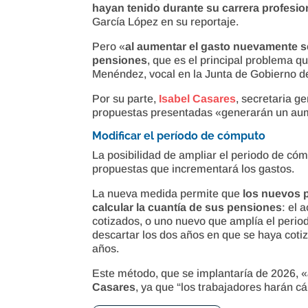
hayan tenido durante su carrera profesio
García López en su reportaje.
Pero «
al aumentar el gasto nuevamente s
pensiones
, que es el principal problema 
Menéndez, vocal en la Junta de Gobierno 
Por su parte,
Isabel Casares
, secretaria 
propuestas presentadas «generarán un aume
Modificar el período de cómputo
La posibilidad de ampliar el periodo de cóm
propuestas que incrementará los gastos.
La nueva medida permite que
los nuevos 
calcular la cuantía de sus pensiones
: el 
cotizados, o uno nuevo que amplía el perio
descartar los dos años en que se haya coti
años.
Este método, que se implantaría de 2026, «
Casares
, ya que “los trabajadores harán cá