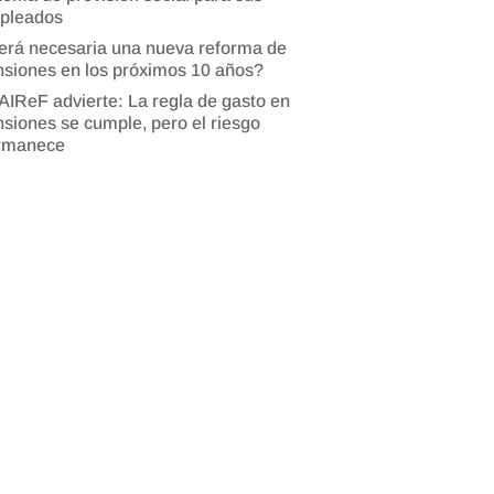
pleados
erá necesaria una nueva reforma de
siones en los próximos 10 años?
AIReF advierte: La regla de gasto en
siones se cumple, pero el riesgo
rmanece