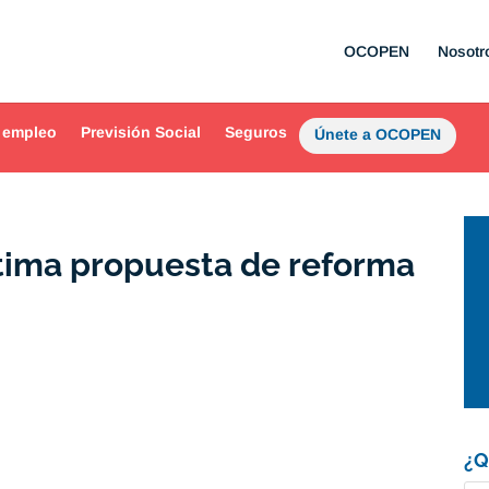
OCOPEN
Nosotr
 empleo
Previsión Social
Seguros
Únete a OCOPEN
tima propuesta de reforma
¿Q