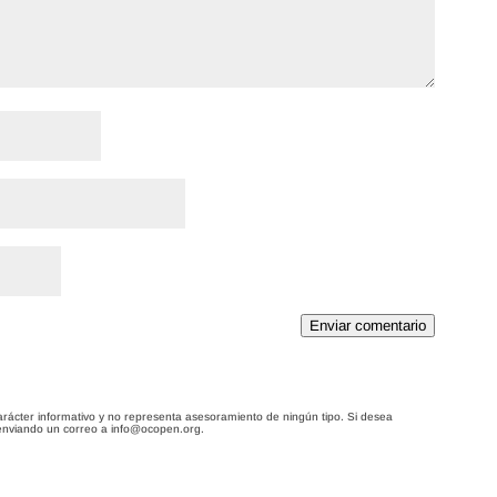
Enviar comentario
arácter informativo y no representa asesoramiento de ningún tipo. Si desea
enviando un correo a info@ocopen.org.