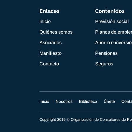
Enlaces
Contenidos
Inicio
Previsión social
Quiénes somos
Planes de emple
Asociados
Ahorro e inversi
Manifiesto
Pensiones
Contacto
Seguros
Inicio
Nosotros
Biblioteca
Únete
Cont
Copyright 2019 © Organización de Consultores de 