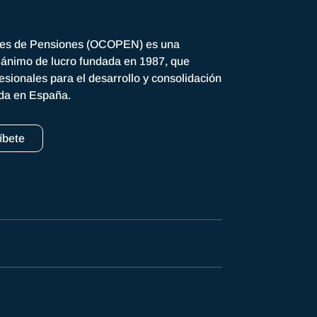
res de Pensiones (OCOPEN) es una
n ánimo de lucro fundada en 1987, que
esionales para el desarrollo y consolidación
ada en España.
íbete