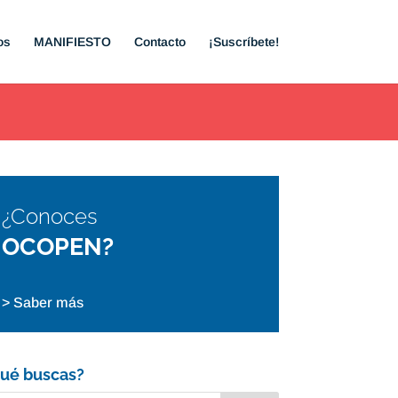
os
MANIFIESTO
Contacto
¡Suscríbete!
¿Conoces
OCOPEN?
> Saber más
ué buscas?