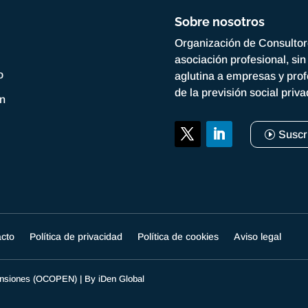
Sobre nosotros
Organización de Consulto
asociación profesional, si
o
aglutina a empresas y prof
de la previsión social priv
ón
Suscr
acto
Política de privacidad
Política de cookies
Aviso legal
Pensiones (OCOPEN) | By
iDen Global