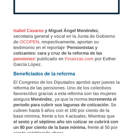
Isabel Casares
y Miguel Ángel Menéndez
,
secretaria general y vocal en la Junta de Gobierno
de
OCOPEN
, respectivamente, aportan su
testimonio en el reportaje ‘
Pensionistas y
cotizantes: cara y cruz de la reforma de las
pensiones
’ publicado en
Finanzas.com
por Esther
García López.
Beneficiados de la reforma
El Congreso de los Diputados aprobó ayer jueves la
reforma de las pensiones. Uno de los colectivos
favorecidos gracias a esta reforma son las mujeres
asegura
Menéndez
, ya que la norma
incrementa el
periodo para cubrir sus lagunas de cotización
. Se
cubren hasta 5 años con el 100 por ciento de la
base mínima, frente a los 4 actuales. Mientras que
el sexto y el séptimo año sin cotizar se cubrirá con
un 80 por ciento de la base mínima
, frente al 50 por
ciento establecido ahora.