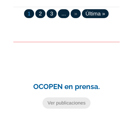
1
2
3
...
»
Última »
OCOPEN en prensa.
Ver publicaciones