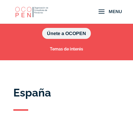
Únete a OCOPEN
Temas de interés
España