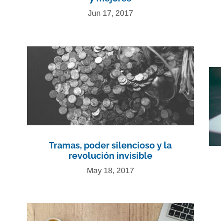
Jun 17, 2017
Tramas, poder silencioso y la
revolución invisible
May 18, 2017