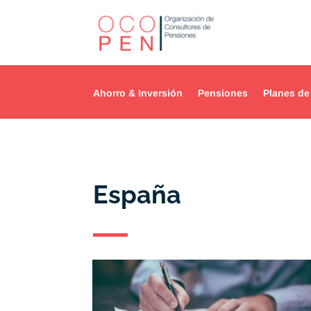
Ahorro & Inversión
Pensiones
Planes de
España