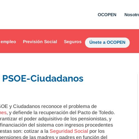
OCOPEN
Nosotr
 empleo
Previsión Social
Seguros
Únete a OCOPEN
to PSOE-Ciudadanos
SOE y Ciudadanos reconoce el problema de
nes
, y defiende la recuperación del Pacto de Toledo.
ntizar el poder adquisitivo de los pensionistas, y
 financiación del sistema con ingresos procedentes
estas son: cotizar a la
Seguridad Social
por los
pensiones de las madres y padres en función del