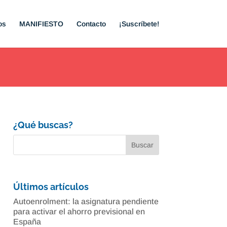
os
MANIFIESTO
Contacto
¡Suscríbete!
¿Qué buscas?
Últimos artículos
Autoenrolment: la asignatura pendiente
para activar el ahorro previsional en
España