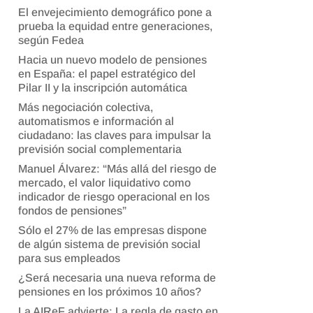
El envejecimiento demográfico pone a
prueba la equidad entre generaciones,
según Fedea
Hacia un nuevo modelo de pensiones
en España: el papel estratégico del
Pilar II y la inscripción automática
Más negociación colectiva,
automatismos e información al
ciudadano: las claves para impulsar la
previsión social complementaria
Manuel Álvarez: “Más allá del riesgo de
mercado, el valor liquidativo como
indicador de riesgo operacional en los
fondos de pensiones”
Sólo el 27% de las empresas dispone
de algún sistema de previsión social
para sus empleados
¿Será necesaria una nueva reforma de
pensiones en los próximos 10 años?
La AIReF advierte: La regla de gasto en