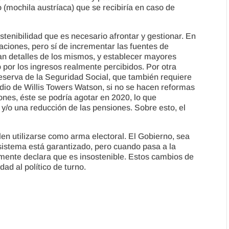
 (mochila austríaca) que se recibiría en caso de
enibilidad que es necesario afrontar y gestionar. En
aciones, pero sí de incrementar las fuentes de
an detalles de los mismos, y establecer mayores
o por los ingresos realmente percibidos. Por otra
serva de la Seguridad Social, que también requiere
udio de Willis Towers Watson, si no se hacen reformas
iones, éste se podría agotar en 2020, lo que
y/o una reducción de las pensiones. Sobre esto, el
len utilizarse como arma electoral. El Gobierno, sea
 sistema está garantizado, pero cuando pasa a la
mente declara que es insostenible. Estos cambios de
dad al político de turno.