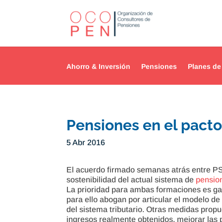
Ahorro & Inversión
Pensiones
Planes de
Pensiones en el pac
5 Abr 2016
El acuerdo firmado semanas atrás entre P
sostenibilidad del actual sistema de
pensio
La prioridad para ambas formaciones es gara
para ello abogan por articular el modelo de
del sistema tributario. Otras medidas propu
ingresos realmente obtenidos, mejorar las 