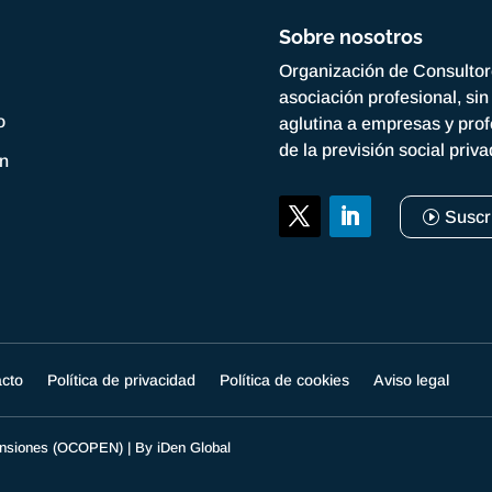
Sobre nosotros
Organización de Consulto
asociación profesional, si
o
aglutina a empresas y prof
de la previsión social priv
ón
Suscr
acto
Política de privacidad
Política de cookies
Aviso legal
Pensiones (OCOPEN) | By
iDen Global