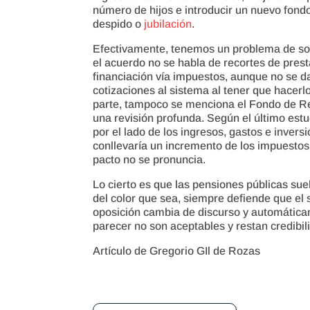
número de hijos e introducir un nuevo fondo
despido o
jubilación
.
Efectivamente, tenemos un problema de sost
el acuerdo no se habla de recortes de prest
financiación vía impuestos, aunque no se d
cotizaciones al sistema al tener que hacerl
parte, tampoco se menciona el Fondo de Re
una revisión profunda. Según el último est
por el lado de los ingresos, gastos e invers
conllevaría un incremento de los impuestos 
pacto no se pronuncia.
Lo cierto es que las pensiones públicas sue
del color que sea, siempre defiende que el
oposición cambia de discurso y automática
parecer no son aceptables y restan credibili
Artículo de Gregorio GIl de Rozas