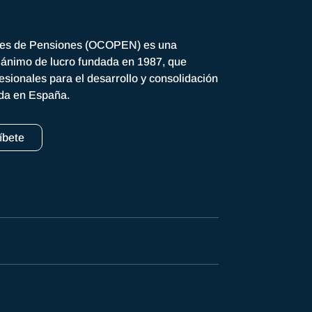
res de Pensiones (OCOPEN) es una
n ánimo de lucro fundada en 1987, que
esionales para el desarrollo y consolidación
ada en España.
íbete