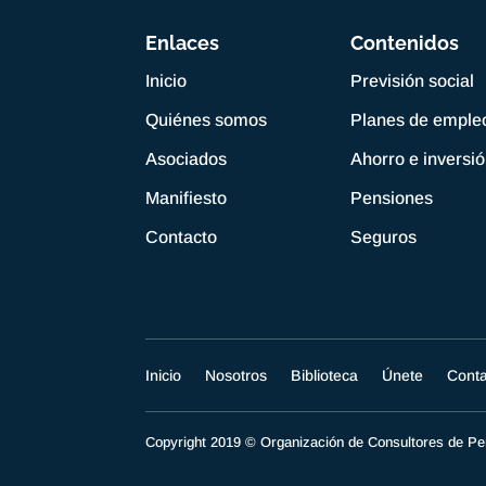
Enlaces
Contenidos
Inicio
Previsión social
Quiénes somos
Planes de emple
Asociados
Ahorro e inversi
Manifiesto
Pensiones
Contacto
Seguros
Inicio
Nosotros
Biblioteca
Únete
Cont
Copyright 2019 © Organización de Consultores de 