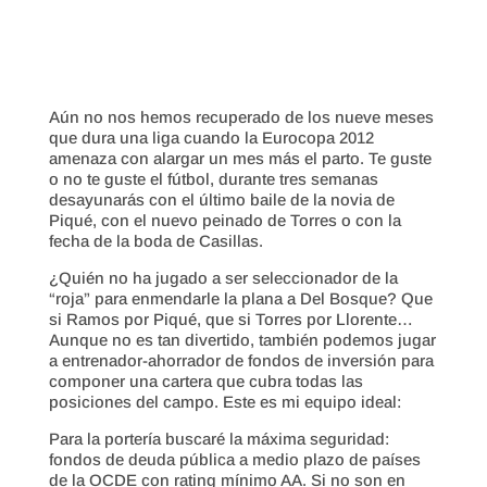
Aún no nos hemos recuperado de los nueve meses
que dura una liga cuando la Eurocopa 2012
amenaza con alargar un mes más el parto. Te guste
o no te guste el fútbol, durante tres semanas
desayunarás con el último baile de la novia de
Piqué, con el nuevo peinado de Torres o con la
fecha de la boda de Casillas.
¿Quién no ha jugado a ser seleccionador de la
“roja” para enmendarle la plana a Del Bosque? Que
si Ramos por Piqué, que si Torres por Llorente…
Aunque no es tan divertido, también podemos jugar
a entrenador-ahorrador de fondos de inversión para
componer una cartera que cubra todas las
posiciones del campo. Este es mi equipo ideal:
Para la portería buscaré la máxima seguridad:
fondos de deuda pública a medio plazo de países
de la OCDE con rating mínimo AA. Si no son en