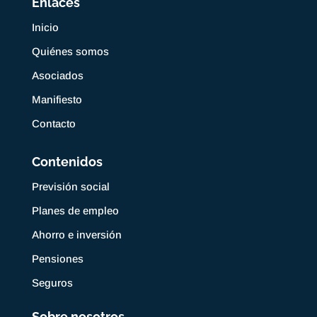
Enlaces
Inicio
Quiénes somos
Asociados
Manifiesto
Contacto
Contenidos
Previsión social
Planes de empleo
Ahorro e inversión
Pensiones
Seguros
Sobre nosotros