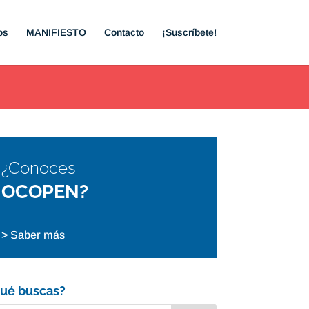
os
MANIFIESTO
Contacto
¡Suscríbete!
¿Conoces
OCOPEN?
> Saber más
ué buscas?