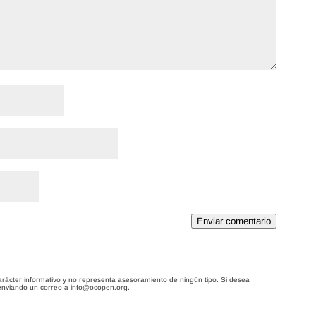
Enviar comentario
arácter informativo y no representa asesoramiento de ningún tipo. Si desea
enviando un correo a info@ocopen.org.