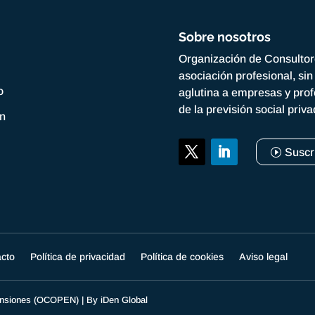
Sobre nosotros
Organización de Consulto
asociación profesional, si
o
aglutina a empresas y prof
de la previsión social priv
ón
Suscr
acto
Política de privacidad
Política de cookies
Aviso legal
Pensiones (OCOPEN) | By
iDen Global