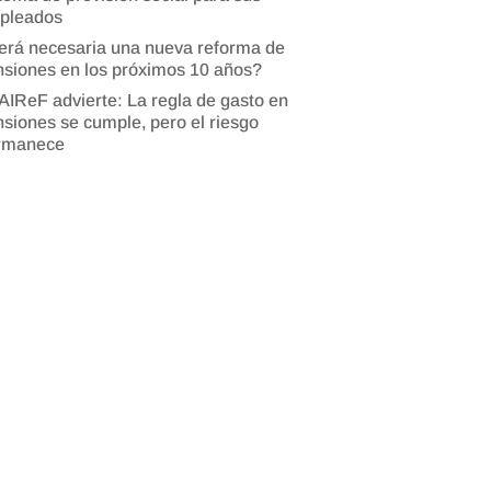
pleados
erá necesaria una nueva reforma de
siones en los próximos 10 años?
AIReF advierte: La regla de gasto en
siones se cumple, pero el riesgo
rmanece