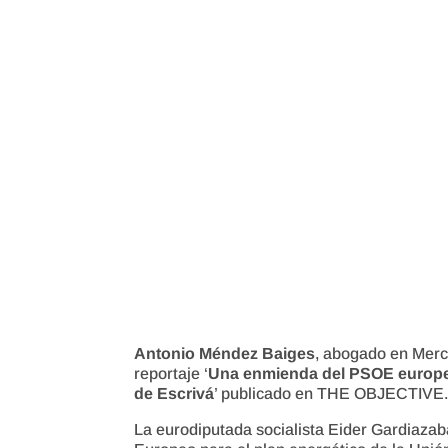
Antonio Méndez Baiges
, abogado en Mer
reportaje ‘
Una enmienda del PSOE europeo 
de Escrivá
’ publicado en THE OBJECTIVE
La eurodiputada socialista Eider Gardiazab