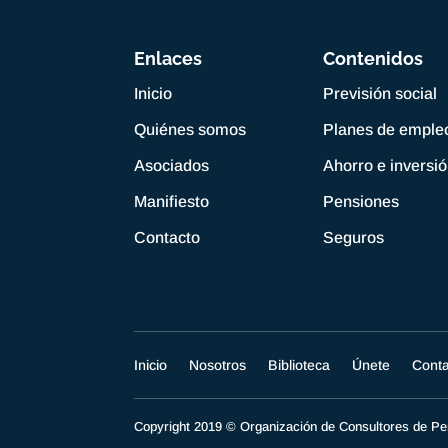
Enlaces
Contenidos
Inicio
Previsión social
Quiénes somos
Planes de emple
Asociados
Ahorro e inversi
Manifiesto
Pensiones
Contacto
Seguros
Inicio
Nosotros
Biblioteca
Únete
Cont
Copyright 2019 © Organización de Consultores de 