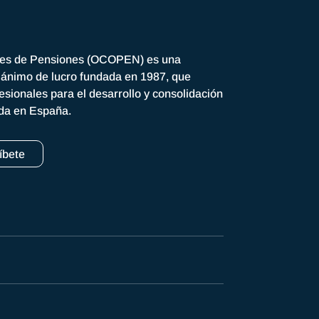
res de Pensiones (OCOPEN) es una
n ánimo de lucro fundada en 1987, que
esionales para el desarrollo y consolidación
ada en España.
íbete