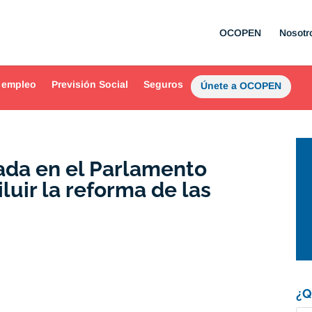
OCOPEN
Nosotr
 empleo
Previsión Social
Seguros
Únete a OCOPEN
da en el Parlamento
luir la reforma de las
¿Q