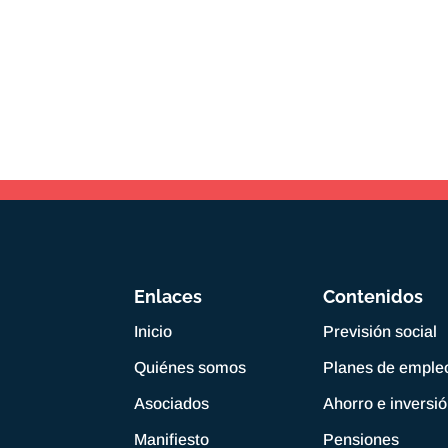
Enlaces
Contenidos
Inicio
Previsión social
Quiénes somos
Planes de emple
Asociados
Ahorro e inversi
Manifiesto
Pensiones