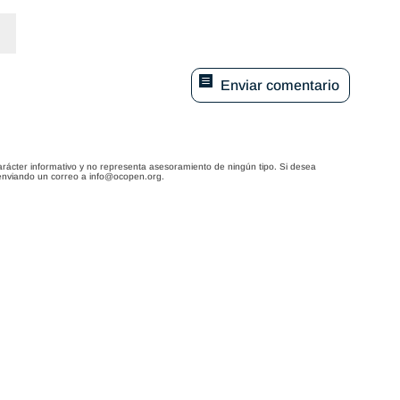
Enviar comentario
arácter informativo y no representa asesoramiento de ningún tipo. Si desea
enviando un correo a info@ocopen.org.