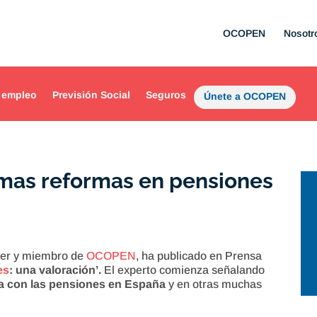
OCOPEN
Nosotr
 empleo
Previsión Social
Seguros
Únete a OCOPEN
timas reformas en pensiones
cer y miembro de
OCOPEN
, ha publicado en Prensa
es
: una valoración’.
El experto comienza señalando
a con las pensiones en España
y en otras muchas