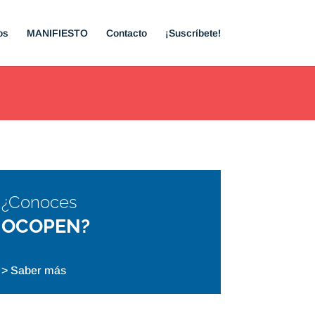
os
MANIFIESTO
Contacto
¡Suscríbete!
¿Conoces
OCOPEN?
> Saber más