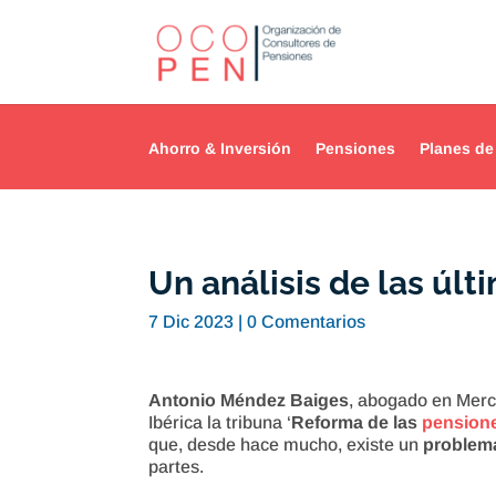
Ahorro & Inversión
Pensiones
Planes de
Un análisis de las úl
7 Dic 2023
|
0 Comentarios
Antonio Méndez Baiges
, abogado en Mer
Ibérica la tribuna ‘
Reforma de las
pension
que, desde hace mucho, existe un
problem
partes.