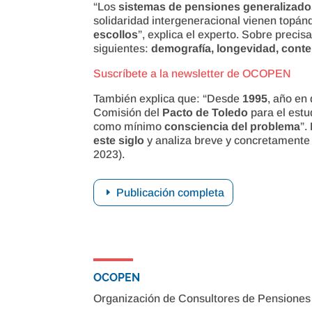
“Los
sistemas de pensiones generalizad
solidaridad intergeneracional vienen topá
escollos
”, explica el experto. Sobre precis
siguientes:
demografía, longevidad, conten
Suscríbete a la newsletter de OCOPEN
También explica que: “Desde
1995
, año en
Comisión del
Pacto de Toledo
para el estu
como mínimo
consciencia del problema
”.
este siglo
y analiza breve y concretamente 
2023).
Publicación completa
OCOPEN
Organización de Consultores de Pensiones