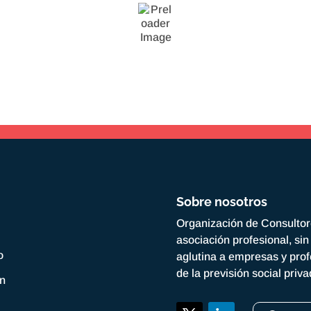
Sobre nosotros
Organización de Consulto
asociación profesional, si
o
aglutina a empresas y prof
de la previsión social priv
ón