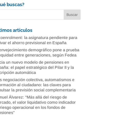
ué buscas?
timos artículos
oenrolment: la asignatura pendiente para
ivar el ahorro previsional en España
envejecimiento demográfico pone a prueba
equidad entre generaciones, según Fedea
cia un nuevo modelo de pensiones en
aña: el papel estratégico del Pilar II y la
cripción automática
 negociación colectiva, automatismos e
ormación al ciudadano: las claves para
ulsar la previsión social complementaria
uel Álvarez: “Más allá del riesgo de
cado, el valor liquidativo como indicador
riesgo operacional en los fondos de
nsiones”