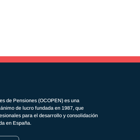
res de Pensiones (OCOPEN) es una
n ánimo de lucro fundada en 1987, que
esionales para el desarrollo y consolidación
ada en España.