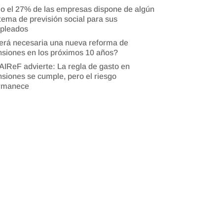
o el 27% de las empresas dispone de algún
tema de previsión social para sus
pleados
erá necesaria una nueva reforma de
siones en los próximos 10 años?
AIReF advierte: La regla de gasto en
siones se cumple, pero el riesgo
rmanece