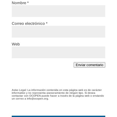
Nombre
*
Correo electrónico
*
Web
Enviar comentario
Aviso Legal: La información contenida en esta página web es de carácter
informativo y no representa asesoramiento de ningún tipo. Si desea
contactar con OCOPEN puede hacer a través de la página web o enviando
un correo a info@ocopen.org.