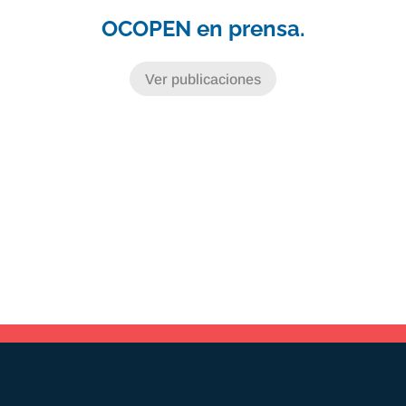
OCOPEN en prensa.
Ver publicaciones