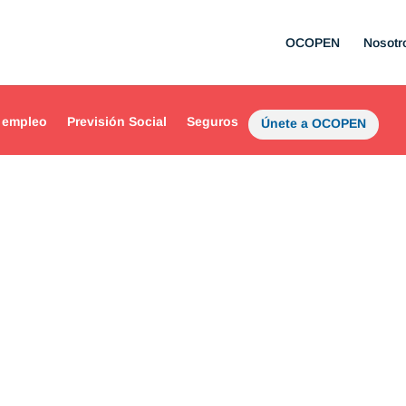
OCOPEN
Nosotr
 empleo
Previsión Social
Seguros
Únete a OCOPEN