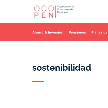
Ahorro & Inversión
Pensiones
Planes de
sostenibilidad