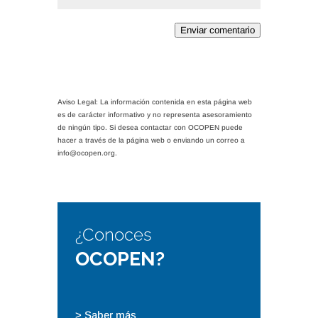
Enviar comentario
Aviso Legal: La información contenida en esta página web
es de carácter informativo y no representa asesoramiento
de ningún tipo. Si desea contactar con OCOPEN puede
hacer a través de la página web o enviando un correo a
info@ocopen.org.
¿Conoces
OCOPEN?
> Saber más