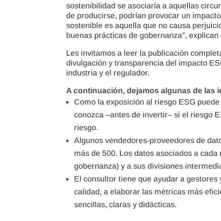
sostenibilidad se asociaría a aquellas circ
de producirse, podrían provocar un impacto 
sostenible es aquella que no causa perjuicio
buenas prácticas de gobernanza”, explican 
Les invitamos a leer la publicación comple
divulgación y transparencia del impacto ESG
industria y el regulador.
A continuación, dejamos algunas de las i
Como la exposición al riesgo ESG puede 
conozca –antes de invertir– si el riesgo 
riesgo.
Algunos vendedores-proveedores de dat
más de 500. Los datos asociados a cada un
gobernanza) y a sus divisiones interme
El consultor tiene que ayudar a gestores y
calidad, a elaborar las métricas más efic
sencillas, claras y didácticas.