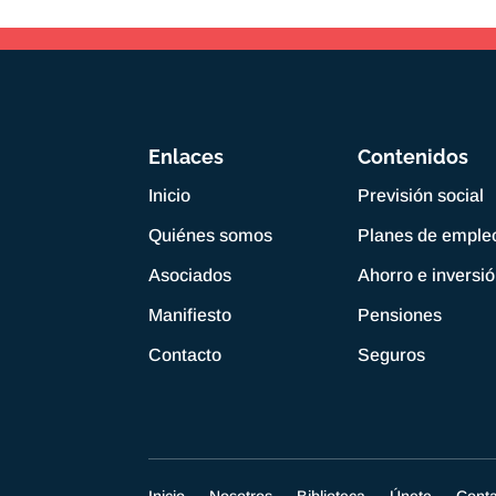
Enlaces
Contenidos
Inicio
Previsión social
Quiénes somos
Planes de emple
Asociados
Ahorro e inversi
Manifiesto
Pensiones
Contacto
Seguros
Inicio
Nosotros
Biblioteca
Únete
Cont