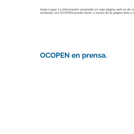
Aviso Legal: La información contenida en esta página web es de c
contactar con OCOPEN puede hacer a través de la página web o 
OCOPEN en prensa.