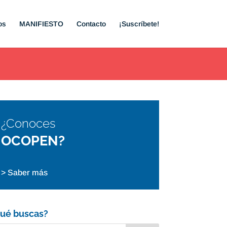
os
MANIFIESTO
Contacto
¡Suscríbete!
¿Conoces
OCOPEN?
> Saber más
ué buscas?