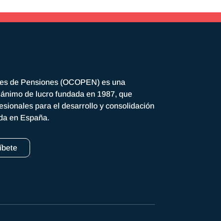
res de Pensiones (OCOPEN) es una
n ánimo de lucro fundada en 1987, que
esionales para el desarrollo y consolidación
ada en España.
íbete