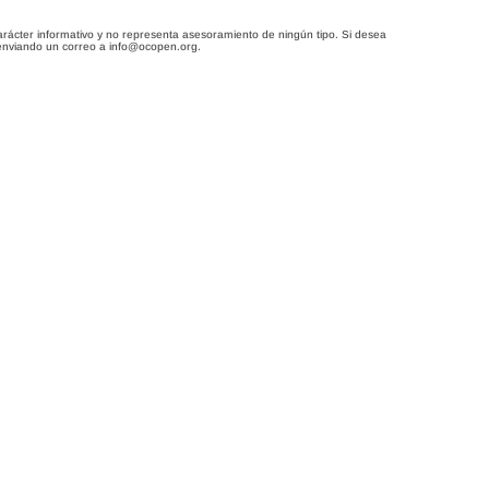
arácter informativo y no representa asesoramiento de ningún tipo. Si desea
enviando un correo a info@ocopen.org.