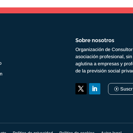
Sobre nosotros
Organización de Consulto
asociación profesional, si
o
aglutina a empresas y prof
de la previsión social priv
ón
Suscr
acto
Política de privacidad
Política de cookies
Aviso legal