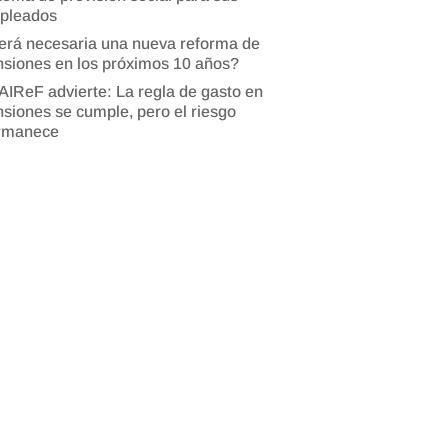
pleados
erá necesaria una nueva reforma de
siones en los próximos 10 años?
AIReF advierte: La regla de gasto en
siones se cumple, pero el riesgo
rmanece