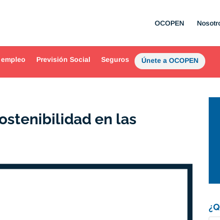
OCOPEN
Nosotr
 empleo
Previsión Social
Seguros
Únete a OCOPEN
ostenibilidad en las
¿Q