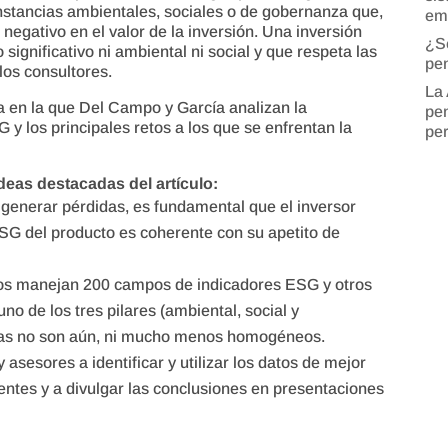
unstancias ambientales, sociales o de gobernanza que,
em
negativo en el valor de la inversión. Una inversión
¿S
 significativo ni ambiental ni social y que respeta las
pen
los consultores.
La 
ta en la que Del Campo y García analizan la
pen
 y los principales retos a los que se enfrentan la
pe
deas destacadas del artículo:
generar pérdidas, es fundamental que el inversor
ESG del producto es coherente con su apetito de
os manejan 200 campos de indicadores ESG y otros
o de los tres pilares (ambiental, social y
dias no son aún, ni mucho menos homogéneos.
 asesores a identificar y utilizar los datos de mejor
ientes y a divulgar las conclusiones en presentaciones