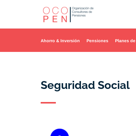
Ahorro & Inversión
Pensiones
Planes de
Seguridad Social