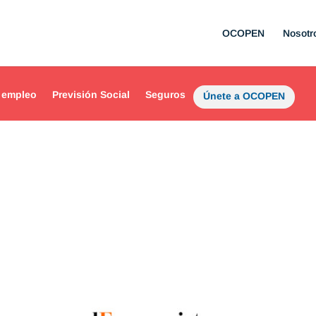
OCOPEN
Nosotr
 empleo
Previsión Social
Seguros
Únete a OCOPEN