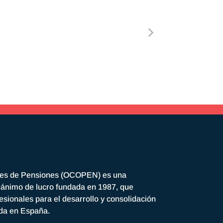
res de Pensiones (OCOPEN) es una
n ánimo de lucro fundada en 1987, que
esionales para el desarrollo y consolidación
ada en España.