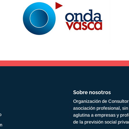
Sobre nosotros
Organización de Consulto
asociación profesional, si
o
aglutina a empresas y prof
de la previsión social priv
ón