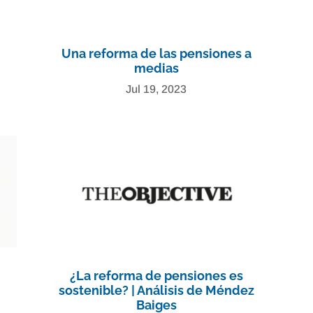
Una reforma de las pensiones a
medias
Jul 19, 2023
¿La reforma de pensiones es
sostenible? | Análisis de Méndez
Baiges