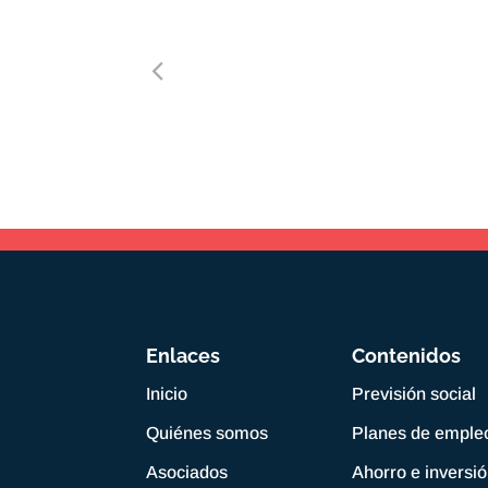
Enlaces
Contenidos
Inicio
Previsión social
Quiénes somos
Planes de emple
Asociados
Ahorro e inversi