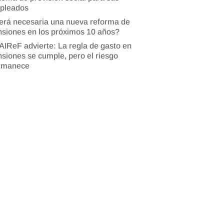
pleados
erá necesaria una nueva reforma de
siones en los próximos 10 años?
AIReF advierte: La regla de gasto en
siones se cumple, pero el riesgo
rmanece