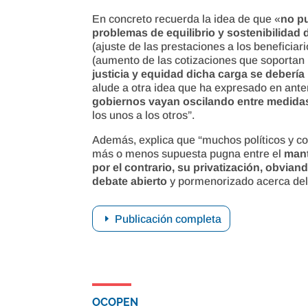
En concreto recuerda la idea de que «
no p
problemas de equilibrio y sostenibilidad
(ajuste de las prestaciones a los beneficiari
(aumento de las cotizaciones que soportan 
justicia y equidad dicha carga se debería 
alude a otra idea que ha expresado en ante
gobiernos vayan oscilando entre medidas
los unos a los otros”.
Además, explica que “muchos políticos y c
más o menos supuesta pugna entre el
mant
por el contrario, su privatización, obvia
debate abierto
y pormenorizado acerca del d
Publicación completa
OCOPEN