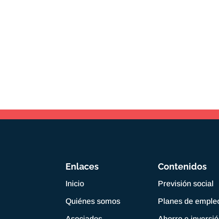
Enlaces
Contenidos
Inicio
Previsión social
Quiénes somos
Planes de emple
Asociados
Ahorro e inversi