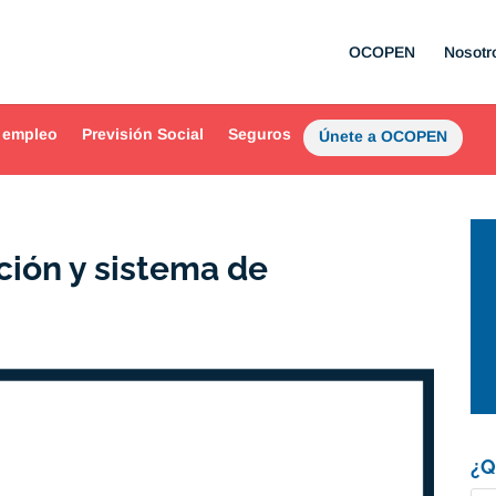
OCOPEN
Nosotr
 empleo
Previsión Social
Seguros
Únete a OCOPEN
ción y sistema de
¿Q