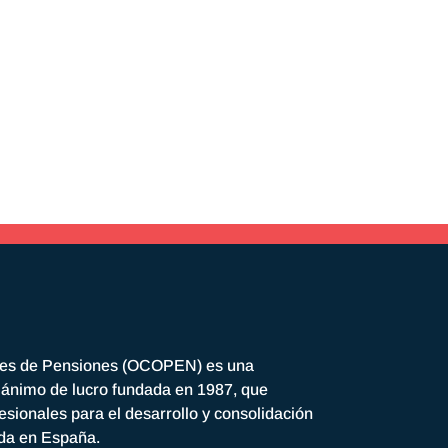
res de Pensiones (OCOPEN) es una
n ánimo de lucro fundada en 1987, que
esionales para el desarrollo y consolidación
ada en España.