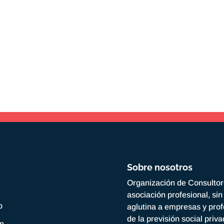
Sobre nosotros
Organización de Consulto
asociación profesional, si
o
aglutina a empresas y prof
de la previsión social priv
ón