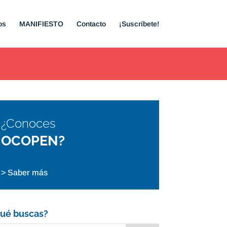
os
MANIFIESTO
Contacto
¡Suscríbete!
¿Conoces
OCOPEN?
> Saber más
ué buscas?