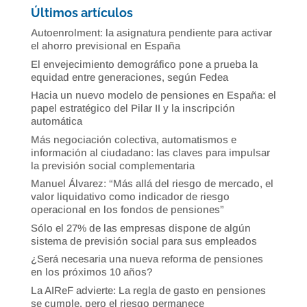
Últimos artículos
Autoenrolment: la asignatura pendiente para activar
el ahorro previsional en España
El envejecimiento demográfico pone a prueba la
equidad entre generaciones, según Fedea
Hacia un nuevo modelo de pensiones en España: el
papel estratégico del Pilar II y la inscripción
automática
Más negociación colectiva, automatismos e
información al ciudadano: las claves para impulsar
la previsión social complementaria
Manuel Álvarez: “Más allá del riesgo de mercado, el
valor liquidativo como indicador de riesgo
operacional en los fondos de pensiones”
Sólo el 27% de las empresas dispone de algún
sistema de previsión social para sus empleados
¿Será necesaria una nueva reforma de pensiones
en los próximos 10 años?
La AIReF advierte: La regla de gasto en pensiones
se cumple, pero el riesgo permanece