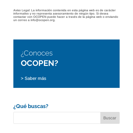
Aviso Legal: La información contenida en esta página web es de carácter
informativo y no representa asesoramiento de ningún tipo. Si desea
contactar con OCOPEN puede hacer a través de la página web o enviando
un correo a info@ocopen.org.
¿Conoces
OCOPEN?
> Saber más
¿Qué buscas?