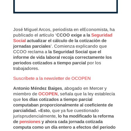
José Miguel Arcos, periodista en elEconomista, ha
publicado el artículo ‘
CCOO exige a la
Seguridad
Social
actualizar el cálculo de la cotización de
jornadas parciales
’. Comienza explicando que
CCOO reclama a
la Seguridad Social que el
informe de vida laboral recoja correctamente los
periodos cotizados a tiempo parcial
por los
trabajadores.
Suscríbete a la newsletter de OCOPEN
Antonio Méndez Baiges
, abogado en Mercer y
miembro de
OCOPEN
, señala que la ley establecía
que
los días cotizados a tiempo parcial
computaban proporcionalmente al coeficiente de
parcialidad.
«
Esto
, que ya fue cuestionado
jurisprudencialmente,
lo ha modificado la reforma
de
pensiones
y ahora cada jornada cotizada
computa como un día entero a efectos del periodo