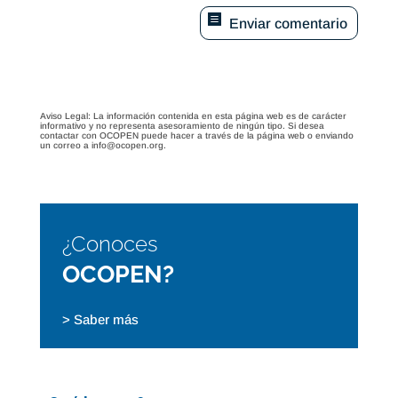
Enviar comentario
Aviso Legal: La información contenida en esta página web es de carácter
informativo y no representa asesoramiento de ningún tipo. Si desea
contactar con OCOPEN puede hacer a través de la página web o enviando
un correo a info@ocopen.org.
¿Conoces
OCOPEN?
> Saber más