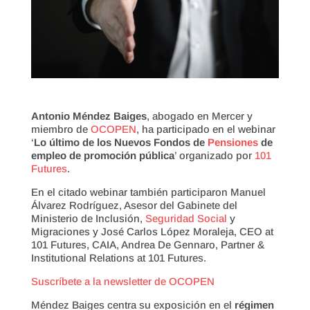
Antonio Méndez Baiges
, abogado en Mercer y
miembro de
OCOPEN
, ha participado en el webinar
‘
Lo último de los Nuevos Fondos de
Pensiones
de
empleo de promoción pública
’ organizado por
101
Futures
.
En el citado webinar también participaron Manuel
Álvarez Rodríguez, Asesor del Gabinete del
Ministerio de Inclusión,
Seguridad Social
y
Migraciones y José Carlos López Moraleja, CEO at
101 Futures, CAIA, Andrea De Gennaro, Partner &
Institutional Relations at 101 Futures.
Suscríbete a la newsletter de OCOPEN
Méndez Baiges centra su exposición en el
régimen