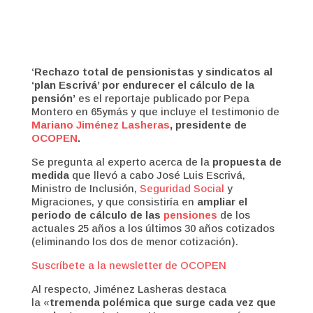
‘Rechazo total de pensionistas y sindicatos al
‘plan Escrivá’ por endurecer el cálculo de la
pensión’
es el reportaje publicado por Pepa
Montero en 65ymás y que incluye el testimonio de
Mariano Jiménez Lasheras
, presidente de
OCOPEN
.
Se pregunta al experto acerca de la
propuesta de
medida
que llevó a cabo José Luis Escrivá,
Ministro de Inclusión,
Seguridad Social
y
Migraciones, y que consistiría en
ampliar el
periodo de cálculo de las
pensiones
de los
actuales 25 años a los últimos 30 años cotizados
(eliminando los dos de menor cotización).
Suscríbete a la newsletter de OCOPEN
Al respecto, Jiménez Lasheras destaca
la «
tremenda polémica que surge cada vez que