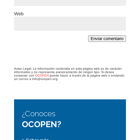
Web
Enviar comentario
Aviso Legal: La información contenida en esta página web es de carácter
informativo y no representa asesoramiento de ningún tipo. Si desea
contactar con
OCOPEN
puede hacer a través de la página web o enviando
un correo a info@ocopen.org.
¿Conoces
OCOPEN?