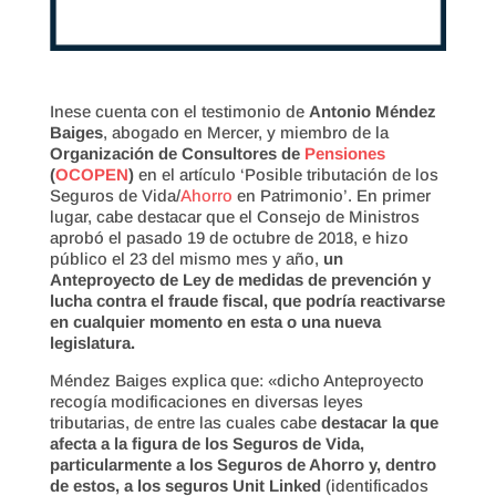
Inese cuenta con el testimonio de
Antonio Méndez
Baiges
, abogado en Mercer, y miembro de la
Organización de Consultores de
Pensiones
(
OCOPEN
)
en el artículo ‘Posible tributación de los
Seguros de Vida/
Ahorro
en Patrimonio’. En primer
lugar, cabe destacar que el Consejo de Ministros
aprobó el pasado 19 de octubre de 2018, e hizo
público el 23 del mismo mes y año,
un
Anteproyecto de Ley de medidas de prevención y
lucha contra el fraude fiscal, que podría reactivarse
en cualquier momento en esta o una nueva
legislatura.
Méndez Baiges explica que: «dicho Anteproyecto
recogía modificaciones en diversas leyes
tributarias, de entre las cuales cabe
destacar la que
afecta a la figura de los Seguros de Vida,
particularmente a los Seguros de Ahorro y, dentro
de estos, a los seguros Unit Linked
(identificados