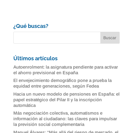
¿Qué buscas?
Últimos artículos
Autoenrolment: la asignatura pendiente para activar
el ahorro previsional en España
El envejecimiento demográfico pone a prueba la
equidad entre generaciones, según Fedea
Hacia un nuevo modelo de pensiones en España: el
papel estratégico del Pilar II y la inscripción
automática
Más negociación colectiva, automatismos e
información al ciudadano: las claves para impulsar
la previsión social complementaria
Manuel Álvarez: “Más allá del riesgo de mercado, el