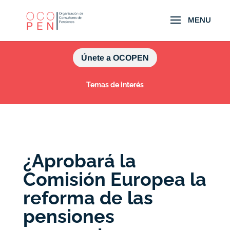
Únete a OCOPEN
Temas de interés
¿Aprobará la
Comisión Europea la
reforma de las
pensiones