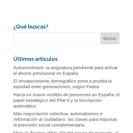
¿Qué buscas?
Últimos artículos
Autoenrolment: la asignatura pendiente para activar
el ahorro previsional en España
El envejecimiento demográfico pone a prueba la
equidad entre generaciones, según Fedea
Hacia un nuevo modelo de pensiones en España: el
papel estratégico del Pilar II y la inscripción
automática
Más negociación colectiva, automatismos e
información al ciudadano: las claves para impulsar
la previsión social complementaria
Manuel Álvarez: “Más allá del riesgo de mercado, el