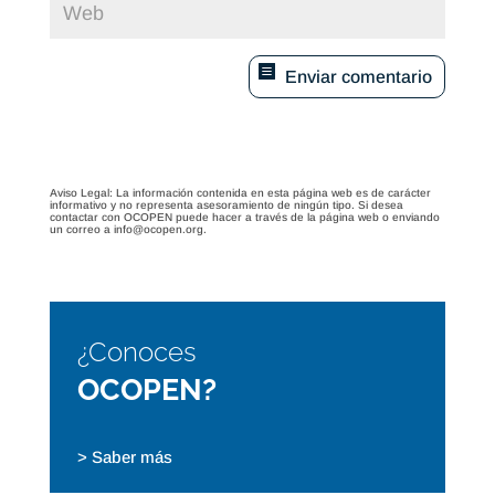
Enviar comentario
Aviso Legal: La información contenida en esta página web es de carácter
informativo y no representa asesoramiento de ningún tipo. Si desea
contactar con OCOPEN puede hacer a través de la página web o enviando
un correo a info@ocopen.org.
¿Conoces
OCOPEN?
> Saber más