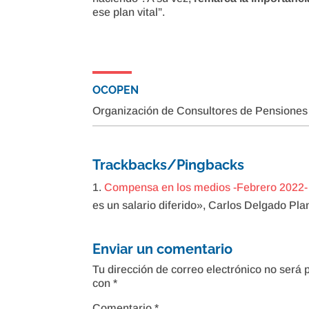
ese plan vital”.
OCOPEN
Organización de Consultores de Pensiones
Trackbacks/Pingbacks
Compensa en los medios -Febrero 2022
es un salario diferido», Carlos Delgado Pl
Enviar un comentario
Tu dirección de correo electrónico no será 
con
*
Comentario
*