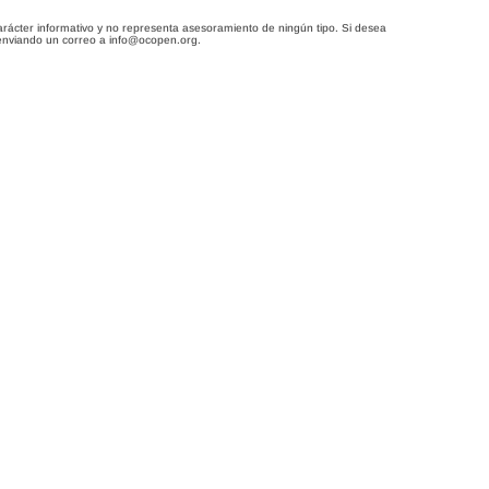
arácter informativo y no representa asesoramiento de ningún tipo. Si desea
enviando un correo a info@ocopen.org.