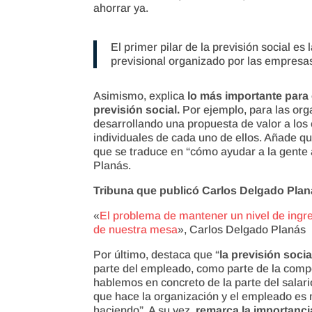
ahorrar ya.
El primer pilar de la previsión social es 
previsional organizado por las empresas y
Asimismo, explica
lo más importante para
previsión social.
Por ejemplo, para las org
desarrollando una propuesta de valor a los
individuales de cada uno de ellos. Añade qu
que se traduce en “cómo ayudar a la gente 
Planás.
Tribuna que publicó Carlos Delgado Pl
«
El problema de mantener un nivel de ingres
de nuestra mesa
», Carlos Delgado Planás
Por último, destaca que “
la previsión socia
parte del empleado, como parte de la co
hablemos en concreto de la parte del salari
que hace la organización y el empleado es
haciendo”. A su vez,
remarca la importanci