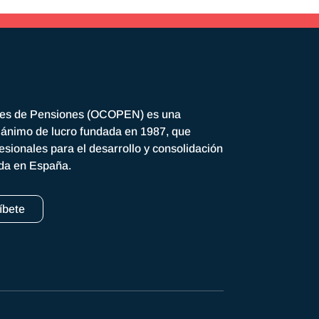
res de Pensiones (OCOPEN) es una
n ánimo de lucro fundada en 1987, que
esionales para el desarrollo y consolidación
ada en España.
íbete