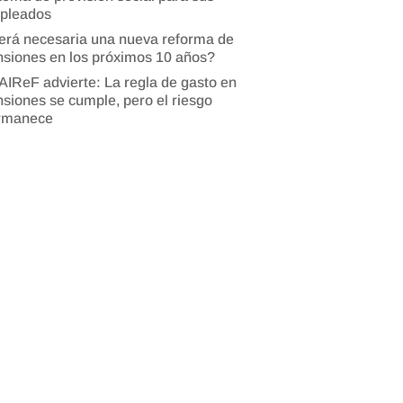
pleados
erá necesaria una nueva reforma de
siones en los próximos 10 años?
AIReF advierte: La regla de gasto en
siones se cumple, pero el riesgo
rmanece