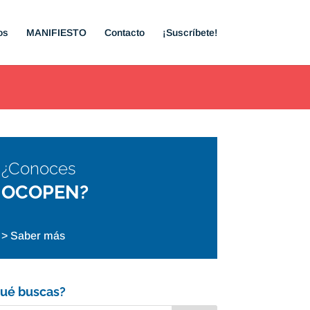
os
MANIFIESTO
Contacto
¡Suscríbete!
¿Conoces
OCOPEN?
> Saber más
ué buscas?