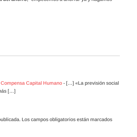
- Compensa Capital Humano
- […] «La previsión social
anás […]
publicada.
Los campos obligatorios están marcados