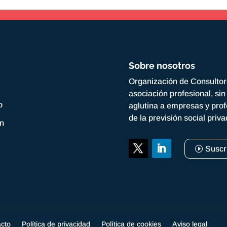
Sobre nosotros
Organización de Consulto
asociación profesional, si
o
aglutina a empresas y prof
de la previsión social priv
ón
Suscr
acto
Política de privacidad
Política de cookies
Aviso legal