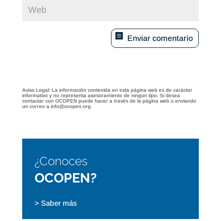
Enviar comentario
Aviso Legal: La información contenida en esta página web es de carácter
informativo y no representa asesoramiento de ningún tipo. Si desea
contactar con OCOPEN puede hacer a través de la página web o enviando
un correo a info@ocopen.org.
¿Conoces
OCOPEN?
> Saber más