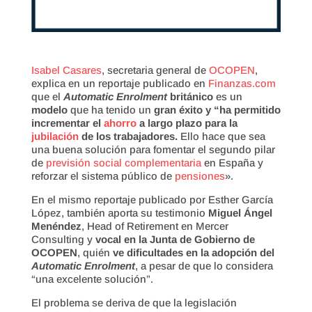
Isabel Casares
, secretaria general de
OCOPEN
,
explica en un reportaje publicado en
Finanzas.com
que el
Automatic Enrolment
británico
es un
modelo
que ha tenido un
gran éxito y “ha permitido
incrementar el
ahorro
a largo plazo para la
jubilación
de los trabajadores.
Ello hace que sea
una buena solución para fomentar el segundo pilar
de
previsión social complementaria
en España y
reforzar el sistema público de
pensiones
».
En el mismo reportaje publicado por Esther García
López, también aporta su testimonio
Miguel Ángel
Menéndez
, Head of Retirement en Mercer
Consulting y
vocal en la Junta de Gobierno de
OCOPEN
, quién
ve dificultades en la adopción del
Automatic Enrolment
, a pesar de que lo considera
“una excelente solución”.
El problema se deriva de que la legislación