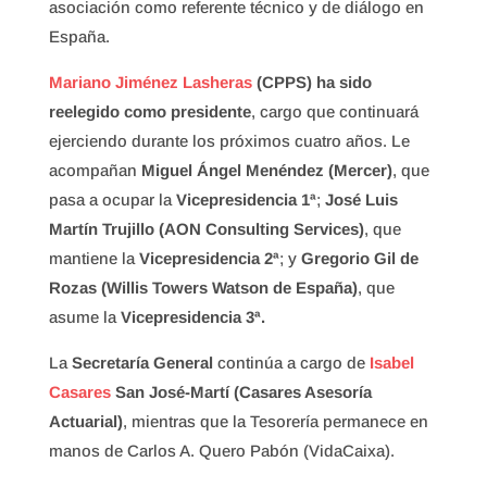
asociación como referente técnico y de diálogo en
España.
Mariano Jiménez Lasheras
(CPPS) ha sido
reelegido como presidente
, cargo que continuará
ejerciendo durante los próximos cuatro años. Le
acompañan
Miguel Ángel Menéndez (Mercer)
, que
pasa a ocupar la
Vicepresidencia 1ª
;
José Luis
Martín Trujillo (AON Consulting Services)
, que
mantiene la
Vicepresidencia 2ª
; y
Gregorio Gil de
Rozas (Willis Towers Watson de España)
, que
asume la
Vicepresidencia 3ª.
La
Secretaría General
continúa a cargo de
Isabel
Casares
San José-Martí (Casares Asesoría
Actuarial)
, mientras que la Tesorería permanece en
manos de Carlos A. Quero Pabón (VidaCaixa).