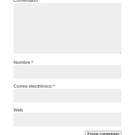
Comentario
*
Nombre
*
Correo electrónico
*
Web
Enviar comentario