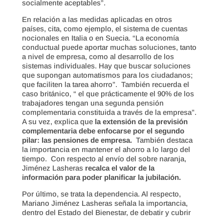
socialmente aceptables”.
En relación a las medidas aplicadas en otros
países, cita, como ejemplo, el sistema de cuentas
nocionales en Italia o en Suecia. “La economía
conductual puede aportar muchas soluciones, tanto
a nivel de empresa, como al desarrollo de los
sistemas individuales. Hay que buscar soluciones
que supongan automatismos para los ciudadanos;
que faciliten la tarea ahorro”. También recuerda el
caso británico, “ el que prácticamente el 90% de los
trabajadores tengan una segunda pensión
complementaria constituida a través de la empresa”.
A su vez, explica que
la extensión de la previsión
complementaria debe enfocarse por el segundo
pilar: las pensiones de empresa.
También destaca
la importancia en mantener el ahorro a lo largo del
tiempo. Con respecto al envío del sobre naranja,
Jiménez Lasheras
recalca el valor de la
información para poder planificar la jubilación.
Por último, se trata la dependencia. Al respecto,
Mariano Jiménez Lasheras señala la importancia,
dentro del Estado del Bienestar, de debatir y cubrir