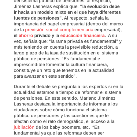
del sistema público de pensiones, al respecto,
Jiménez Lasheras explica que:
“la evolución debe
ir hacia un modelo mixto en el que haya diferentes
fuentes de pensiones”
. Al respecto, señala la
importancia del papel empresarial (dentro del marco
de la
previsión social complementaria
empresarial),
el
ahorro
privado y la
educación financiera
.
A su
vez, señala que: “la rama privada es fundamental” y
más teniendo en cuenta la previsible reducción, a
largo plazo de la tasa de sustitución en el sistema
público de pensiones. “Es fundamental e
imprescindible fomentar la cultura financiera,
constituye un reto que tenemos en la actualidad
para avanzar en este sentido”.
Durante el debate se pregunta a los expertos si en la
actualidad estamos a tiempo de reformar el sistema
de pensiones. En este sentido, Mariano Jiménez
Lasheras destaca la importancia de informar a los
ciudadanos sobre cómo funciona el sistema
público de pensiones y las cuestiones que le
afectan como el reto demográfico, el acceso a la
jubilación
de los baby boomers, etc. “Es
fundamental ya que las reformas deben ser