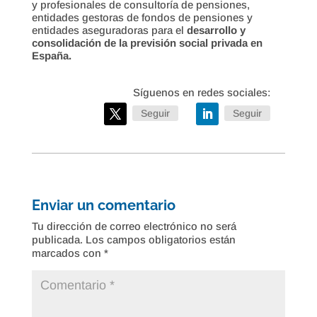
y profesionales de consultoría de pensiones,
entidades gestoras de fondos de pensiones y
entidades aseguradoras para el
desarrollo y
consolidación de la previsión social privada en
España.
Seguir
Seguir
Enviar un comentario
Tu dirección de correo electrónico no será
publicada.
Los campos obligatorios están
marcados con
*