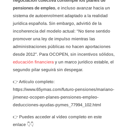
negociación colectiva contemple los planes de
pensiones de empleo
, e incluso avanzar hacia un
sistema de autoenrolment adaptado a la realidad
jurídica española. Sin embargo, advirtió de la
incoherencia del modelo actual: “No tiene sentido
promover una ley de impulso mientras las
administraciones públicas no hacen aportaciones
desde 2012”. Para OCOPEN, sin incentivos sólidos,
educación financiera
y un marco jurídico estable, el
segundo pilar seguirá sin despegar.
👉 Artículo completo:
https://www.65ymas.com/futuro-pensiones/mariano-
jimenez-ocopen-planes-pensiones-empleo-
deducciones-ayudas-pymes_77994_102.html
👉 Puedes acceder al vídeo completo en este
enlace 👇👇