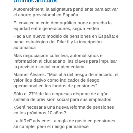
Últimos artículos
Autoenrolment: la asignatura pendiente para activar
el ahorro previsional en España
El envejecimiento demográfico pone a prueba la
equidad entre generaciones, según Fedea
Hacia un nuevo modelo de pensiones en España: el
papel estratégico del Pilar II y la inscripción
automática
Más negociación colectiva, automatismos e
información al ciudadano: las claves para impulsar
la previsión social complementaria
Manuel Álvarez: “Más allá del riesgo de mercado, el
valor liquidativo como indicador de riesgo
operacional en los fondos de pensiones”
Sólo el 27% de las empresas dispone de algún
sistema de previsión social para sus empleados
¿Será necesaria una nueva reforma de pensiones
en los próximos 10 años?
La AIReF advierte: La regla de gasto en pensiones
se cumple, pero el riesgo permanece