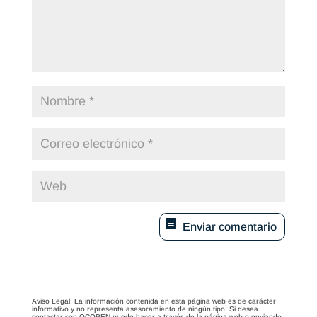
Enviar comentario
Aviso Legal: La información contenida en esta página web es de carácter
informativo y no representa asesoramiento de ningún tipo. Si desea
contactar con OCOPEN puede hacer a través de la página web o enviando