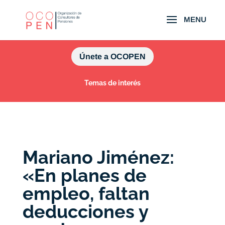
Únete a OCOPEN
Temas de interés
Mariano Jiménez:
«En planes de
empleo, faltan
deducciones y