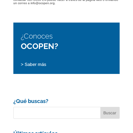
un correo a info@ocopen.org.
¿Conoces
OCOPEN?
> Saber más
¿Qué buscas?