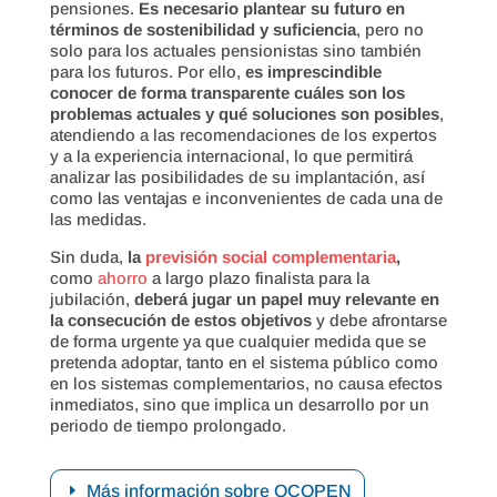
pensiones.
Es necesario plantear su futuro en
términos de sostenibilidad y suficiencia
, pero no
solo para los actuales pensionistas sino también
para los futuros. Por ello,
es imprescindible
conocer de forma transparente cuáles son los
problemas actuales y qué soluciones son posibles
,
atendiendo a las recomendaciones de los expertos
y a la experiencia internacional, lo que permitirá
analizar las posibilidades de su implantación, así
como las ventajas e inconvenientes de cada una de
las medidas.
Sin duda,
la
previsión social complementaria
,
como
ahorro
a largo plazo finalista para la
jubilación,
deberá jugar un papel muy relevante en
la consecución de estos objetivos
y debe afrontarse
de forma urgente ya que cualquier medida que se
pretenda adoptar, tanto en el sistema público como
en los sistemas complementarios, no causa efectos
inmediatos, sino que implica un desarrollo por un
periodo de tiempo prolongado.
Más información sobre OCOPEN