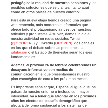
pedagógica la realidad de nuestras pensiones
y las
posibles soluciones que se plantean tanto aquí
como en otros países de nuestro entorno”.
Para esta nueva etapa hemos creado una página
web renovada, más moderna e informativa que
ofrece todo el protagonismo a nuestros nuestros
artículos y propuestas. A su vez, damos inicio a
nuestra actividad en redes sociales Twitter
(
@OCOPEN_
) y LinkedIn (
OCOPEN
), dos canales
en los que el debate sobre las pensiones, la
jubilación
o el Estado de Bienestar serán los ejes
fundamentales.
Además,
el próximo 26 de febrero celebraremos un
desayuno informativo con medios de
comunicación
en el que presentaremos nuestro
plan estratégico de cara a los próximos meses.
Es importante señalar que,
España
, al igual que los
países de nuestro entorno o incluso con mayor
intensidad,
va a tener que afrontar en los próximos
años los efectos del desafío demográfico
que
afectará de forma sustancial a los sistemas de