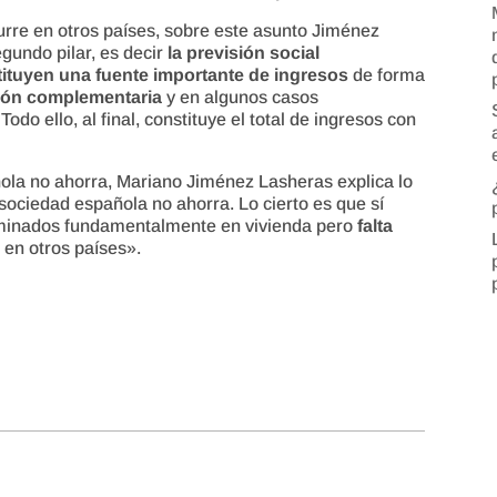
curre en otros países, sobre este asunto Jiménez
gundo pilar, es decir
la previsión social
ituyen una fuente importante de ingresos
de forma
sión complementaria
y en algunos casos
odo ello, al final, constituye el total de ingresos con
ñola no ahorra, Mariano Jiménez Lasheras explica lo
sociedad española no ahorra. Lo cierto es que sí
rminados fundamentalmente en vivienda pero
falta
 en otros países».