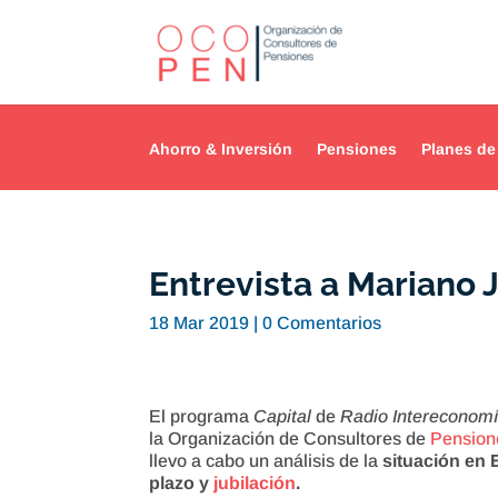
Ahorro & Inversión
Pensiones
Planes de
Entrevista a Mariano
18 Mar 2019
|
0 Comentarios
El programa
Capital
de
Radio Intereconom
la Organización de Consultores de
Pension
llevo a cabo un análisis de la
situación en 
plazo y
jubilación
.