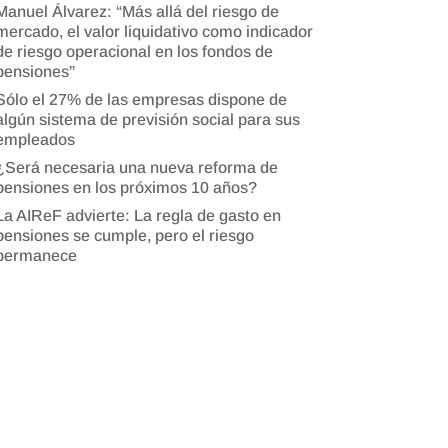
Manuel Álvarez: “Más allá del riesgo de
mercado, el valor liquidativo como indicador
de riesgo operacional en los fondos de
pensiones”
Sólo el 27% de las empresas dispone de
algún sistema de previsión social para sus
empleados
¿Será necesaria una nueva reforma de
pensiones en los próximos 10 años?
La AIReF advierte: La regla de gasto en
pensiones se cumple, pero el riesgo
permanece