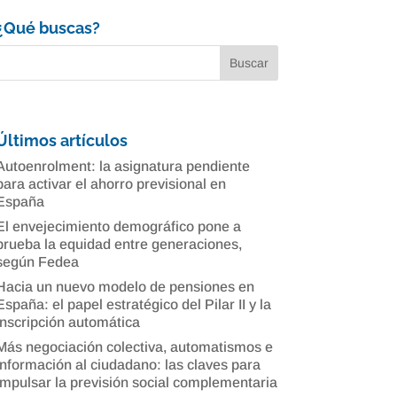
¿Qué buscas?
Últimos artículos
Autoenrolment: la asignatura pendiente
para activar el ahorro previsional en
España
El envejecimiento demográfico pone a
prueba la equidad entre generaciones,
según Fedea
Hacia un nuevo modelo de pensiones en
España: el papel estratégico del Pilar II y la
inscripción automática
Más negociación colectiva, automatismos e
información al ciudadano: las claves para
impulsar la previsión social complementaria