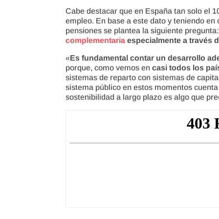
Cabe destacar que en España tan solo el 1
empleo. En base a este dato y teniendo en c
pensiones se plantea la siguiente pregunta:
complementaria
especialmente a través
«
Es fundamental contar un desarrollo ad
porque, como vemos en
casi todos los pa
sistemas de reparto con sistemas de capitali
sistema público en estos momentos cuenta c
sostenibilidad a largo plazo es algo que pr