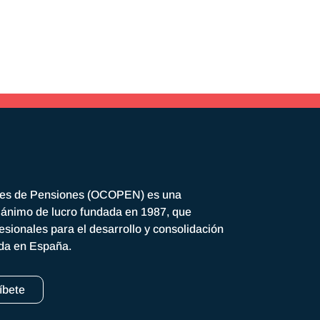
res de Pensiones (OCOPEN) es una
n ánimo de lucro fundada en 1987, que
esionales para el desarrollo y consolidación
ada en España.
íbete