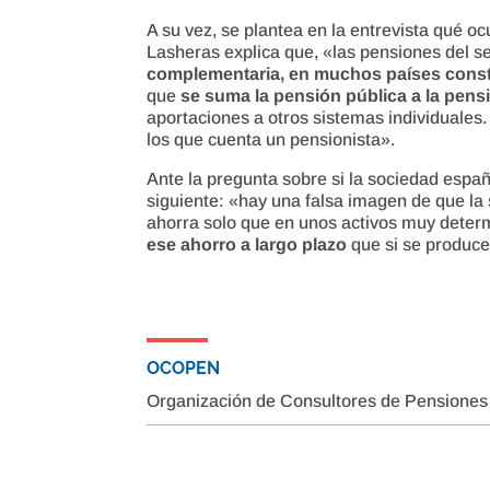
A su vez, se plantea en la entrevista qué o
Lasheras explica que, «las pensiones del se
complementaria, en muchos países const
que
se suma la pensión pública a la pen
aportaciones a otros sistemas individuales. T
los que cuenta un pensionista».
Ante la pregunta sobre si la sociedad espa
siguiente: «hay una falsa imagen de que la 
ahorra solo que en unos activos muy dete
ese ahorro a largo plazo
que si se produce
OCOPEN
Organización de Consultores de Pensiones