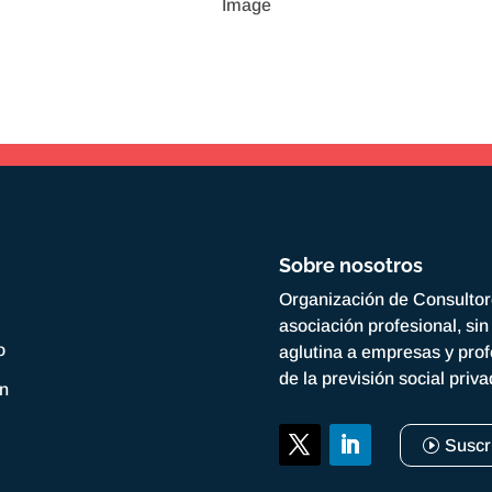
Sobre nosotros
Organización de Consulto
asociación profesional, si
o
aglutina a empresas y prof
de la previsión social priv
ón
Suscr