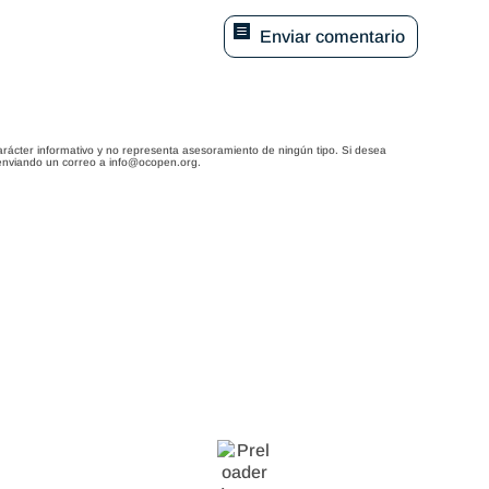
Enviar comentario
arácter informativo y no representa asesoramiento de ningún tipo. Si desea
enviando un correo a info@ocopen.org.