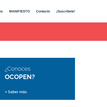
os
MANIFIESTO
Contacto
¡Suscríbete!
¿Conoces
OCOPEN?
> Saber más