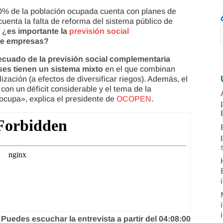
0% de la población ocupada cuenta con planes de
uenta la falta de reforma del sistema público de
 ¿
es importante la
previsión social
 de empresas?
ecuado de la
previsión social complementaria
íses tienen un sistema mixto
en el que combinan
zación (a efectos de diversificar riegos). Además, el
on un déficit considerable y el tema de la
eocupa», explica el presidente de
OCOPEN
.
Puedes escuchar la entrevista a partir del 04:08:00