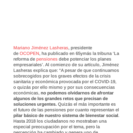
Mariano Jiménez Lasheras
, presidente
de
OCOPEN
, ha publicado en 65ymás la tribuna ‘La
reforma de
pensiones
debe potenciar los planes
empresariales’. Al comienzo de su artículo, Jiménez
Lasheras explica que: “A pesar de que continuamos
sobrecogidos por los graves efectos de la crisis
sanitaria y económica provocada por el COVID-19,
o quizás por ello mismo y por sus consecuencias
económicas,
no podemos olvidarnos de afrontar
algunos de los grandes retos que precisan de
soluciones urgentes.
Quizás el más importante es
el futuro de las pensiones por cuanto representan el
pilar básico de nuestro sistema de bienestar social
.
Hasta 2018 los ciudadanos no mostraban una
especial preocupación por el tema, pero la
percepción ha cambiado y genera uno de