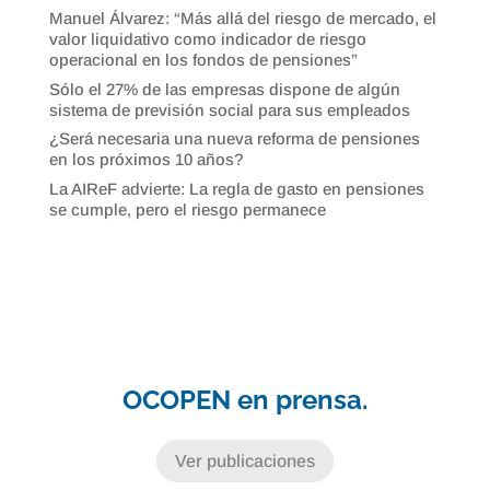
Manuel Álvarez: “Más allá del riesgo de mercado, el
valor liquidativo como indicador de riesgo
operacional en los fondos de pensiones”
Sólo el 27% de las empresas dispone de algún
sistema de previsión social para sus empleados
¿Será necesaria una nueva reforma de pensiones
en los próximos 10 años?
La AIReF advierte: La regla de gasto en pensiones
se cumple, pero el riesgo permanece
OCOPEN en prensa.
Ver publicaciones