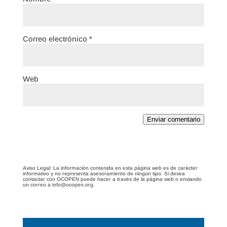
Correo electrónico
*
Web
Enviar comentario
Aviso Legal: La información contenida en esta página web es de carácter
informativo y no representa asesoramiento de ningún tipo. Si desea
contactar con OCOPEN puede hacer a través de la página web o enviando
un correo a info@ocopen.org.