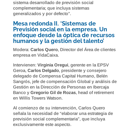
sistema desarrollado de previsión social
complementaria; que incluya sistemas
generalizados y por defecto”.
Mesa redonda II. ‘Sistemas de
Previsión social en la empresa. Un
enfoque desde la óptica de recursos
humanos y la gestión del talento’
Modera:
Carlos Quero
, Director del Área de clientes
empresa en VidaCaixa.
Intervienen:
Virginia Oregui
, gerente en la EPSV
Geroa,
Carlos Delgado
, presidente y consejero
delegado de Compensa Capital Humano, Belén
Sangrós, jefe de compensación Global y análisis de
Gestión en Ia Dirección de Personas en Ibercaja
Banco y
Gregorio Gil de Rozas
, head of retirement
en Willis Towers Watson.
Al comienzo de su intervención, Carlos Quero
señala la necesidad de “elaborar una estrategia de
previsión social complementaria”, que incluya
exclusivamente este aspecto.