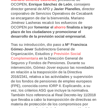
OCOPEN,
Enrique Sánchez de León
, consejero
director general de APD y
Javier Planelles
, director
corporativo de Servicios Operativos de Cecabank
se encargaron de dar la bienvenida. Mariano
Jiménez Lasheras recalcó los esfuerzos de
OCOPEN por
fomentar el
ahorro
finalista a largo
plazo de los ciudadanos y promocionar el
desarrollo de la previsión social empresarial.
Tras su introducción, dio paso a
Mª Francisca
Gómez-Jover
Subdirectora General de
Organización, Estudios y
Previsión Social
Complementaria
en la Dirección General de
Seguros y Fondos de Pensiones. Durante su
intervención, Gómez-Jover expuso las novedades
en relación a la trasposición de la Directiva
2016/2341, relativa a las actividades y supervisión
de los fondos de pensiones de empleo europeos
(FPE), conocida como IORP II. Explicando, a su
vez, los criterios ASG que incluye la normativa.
También hizo referencia al Real Decreto-ley 11/2018
que llevaba a cabo la transposición de directivas en
materia de protección de los compromisos por