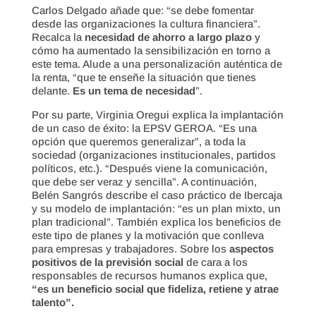
Carlos Delgado añade que: “se debe fomentar
desde las organizaciones la cultura financiera”.
Recalca la
necesidad de ahorro a largo plazo
y
cómo ha aumentado la sensibilización en torno a
este tema. Alude a una personalización auténtica de
la renta, “que te enseñe la situación que tienes
delante.
Es un tema de necesidad
”.
Por su parte, Virginia Oregui explica la implantación
de un caso de éxito: la EPSV GEROA. “Es una
opción que queremos generalizar”, a toda la
sociedad (organizaciones institucionales, partidos
políticos, etc.). “Después viene la comunicación,
que debe ser veraz y sencilla”. A continuación,
Belén Sangrós describe el caso práctico de Ibercaja
y su modelo de implantación: “es un plan mixto, un
plan tradicional”. También explica los beneficios de
este tipo de planes y la motivación que conlleva
para empresas y trabajadores. Sobre los
aspectos
positivos de la previsión social
de cara a los
responsables de recursos humanos explica que,
“es un beneficio social que fideliza, retiene y atrae
talento”.