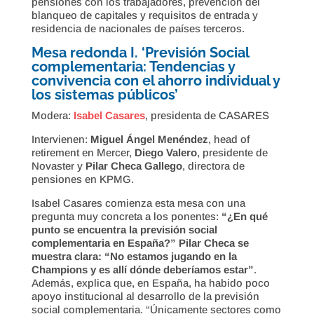
pensiones con los trabajadores, prevención del
blanqueo de capitales y requisitos de entrada y
residencia de nacionales de países terceros.
Mesa redonda I. ‘Previsión Social
complementaria: Tendencias y
convivencia con el ahorro individual y
los sistemas públicos’
Modera:
Isabel Casares
, presidenta de CASARES
Intervienen:
Miguel Ángel Menéndez
, head of
retirement en Mercer,
Diego Valero
, presidente de
Novaster y
Pilar Checa Gallego
, directora de
pensiones en KPMG.
Isabel Casares comienza esta mesa con una
pregunta muy concreta a los ponentes:
“¿En qué
punto se encuentra la previsión social
complementaria en España?” Pilar Checa se
muestra clara: “No estamos jugando en la
Champions y es allí dónde deberíamos estar”
.
Además, explica que, en España, ha habido poco
apoyo institucional al desarrollo de la previsión
social complementaria. “Únicamente sectores como