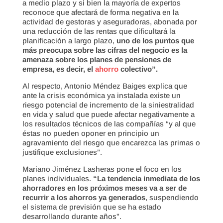
a medio plazo y si bien la mayoría de expertos
reconoce que afectará de forma negativa en la
actividad de gestoras y aseguradoras, abonada por
una reducción de las rentas que dificultará la
planificación a largo plazo,
uno de los puntos que
más preocupa sobre las cifras del negocio es la
amenaza sobre los planes de pensiones de
empresa, es decir, el
ahorro
colectivo”.
Al respecto, Antonio Méndez Baiges explica que
ante la crisis económica ya instalada existe un
riesgo potencial de incremento de la siniestralidad
en vida y salud que puede afectar negativamente a
los resultados técnicos de las compañías “y al que
éstas no pueden oponer en principio un
agravamiento del riesgo que encarezca las primas o
justifique exclusiones”.
Mariano Jiménez Lasheras pone el foco en los
planes individuales.
“La tendencia inmediata de los
ahorradores en los próximos meses va a ser de
recurrir a los ahorros ya generados
, suspendiendo
el sistema de previsión que se ha estado
desarrollando durante años”.