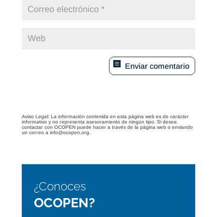
Enviar comentario
Aviso Legal: La información contenida en esta página web es de carácter
informativo y no representa asesoramiento de ningún tipo. Si desea
contactar con OCOPEN puede hacer a través de la página web o enviando
un correo a info@ocopen.org.
¿Conoces
OCOPEN?