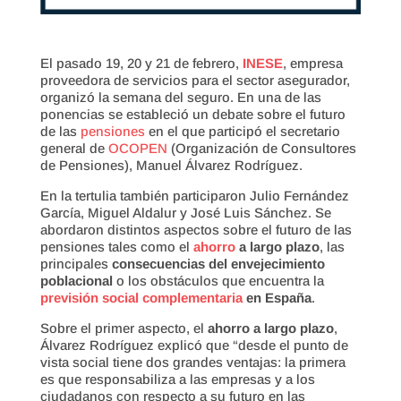
El pasado 19, 20 y 21 de febrero,
INESE
, empresa
proveedora de servicios para el sector asegurador,
organizó la semana del seguro. En una de las
ponencias se estableció un debate sobre el futuro
de las
pensiones
en el que participó el secretario
general de
OCOPEN
(Organización de Consultores
de Pensiones), Manuel Álvarez Rodríguez.
En la tertulia también participaron Julio Fernández
García, Miguel Aldalur y José Luis Sánchez. Se
abordaron distintos aspectos sobre el futuro de las
pensiones tales como el
ahorro
a largo plazo
, las
principales
consecuencias del envejecimiento
poblacional
o los obstáculos que encuentra la
previsión social complementaria
en España
.
Sobre el primer aspecto, el
ahorro a largo plazo
,
Álvarez Rodríguez explicó que “desde el punto de
vista social tiene dos grandes ventajas: la primera
es que responsabiliza a las empresas y a los
ciudadanos con respecto a su futuro en las