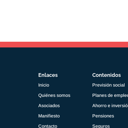
Enlaces
Contenidos
Inicio
Previsión social
Quiénes somos
Planes de emple
Asociados
Ahorro e inversi
Manifiesto
Pensiones
Contacto
Seguros