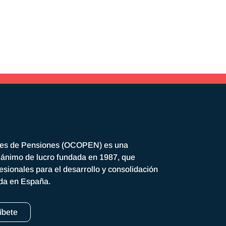
res de Pensiones (OCOPEN) es una
n ánimo de lucro fundada en 1987, que
esionales para el desarrollo y consolidación
ada en España.
íbete