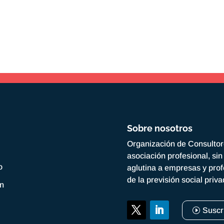
Sobre nosotros
Organización de Consulto
asociación profesional, si
o
aglutina a empresas y prof
de la previsión social priv
ón
Suscr