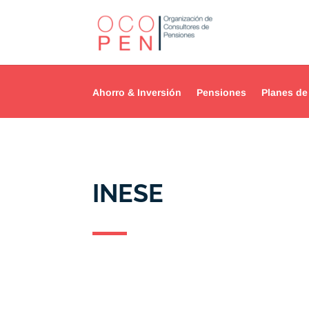
Ahorro & Inversión
Pensiones
Planes de
INESE