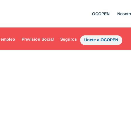
OCOPEN
Nosotr
 empleo
Previsión Social
Seguros
Únete a OCOPEN