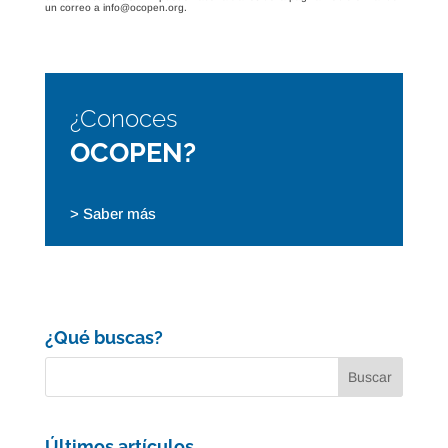
un correo a info@ocopen.org.
¿Conoces
OCOPEN?
> Saber más
¿Qué buscas?
Últimos artículos