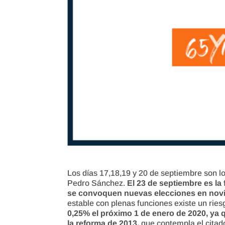
Los días 17,18,19 y 20 de septiembre son l
Pedro Sánchez.
El 23 de septiembre es la 
se convoquen nuevas elecciones en nov
estable con plenas funciones existe un rie
0,25% el próximo 1 de enero de 2020, ya q
la reforma de 2013,
que contempla el citado