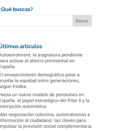
¿Qué buscas?
Últimos artículos
Autoenrolment: la asignatura pendiente
para activar el ahorro previsional en
España
El envejecimiento demográfico pone a
prueba la equidad entre generaciones,
según Fedea
Hacia un nuevo modelo de pensiones en
España: el papel estratégico del Pilar II y la
inscripción automática
Más negociación colectiva, automatismos e
información al ciudadano: las claves para
impulsar la previsión social complementaria