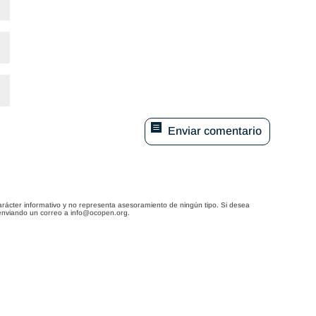
Enviar comentario
arácter informativo y no representa asesoramiento de ningún tipo. Si desea
enviando un correo a info@ocopen.org.