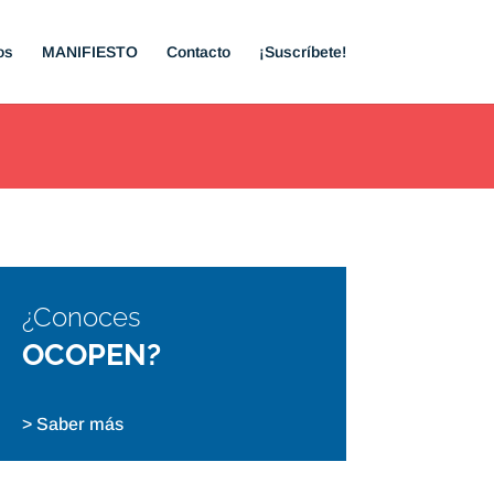
os
MANIFIESTO
Contacto
¡Suscríbete!
¿Conoces
OCOPEN?
> Saber más