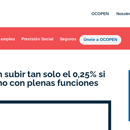
OCOPEN
Nosotr
 empleo
Previsión Social
Seguros
Únete a OCOPEN
subir tan solo el 0,25% si
no con plenas funciones