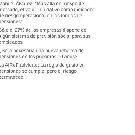
Manuel Álvarez: “Más allá del riesgo de
mercado, el valor liquidativo como indicador
de riesgo operacional en los fondos de
pensiones”
Sólo el 27% de las empresas dispone de
algún sistema de previsión social para sus
empleados
¿Será necesaria una nueva reforma de
pensiones en los próximos 10 años?
La AIReF advierte: La regla de gasto en
pensiones se cumple, pero el riesgo
permanece