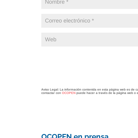
Aviso Legal: La información contenida en esta página web es de c
contactar con
OCOPEN
puede hacer a través de la página web o 
OCOPEN en prensa.