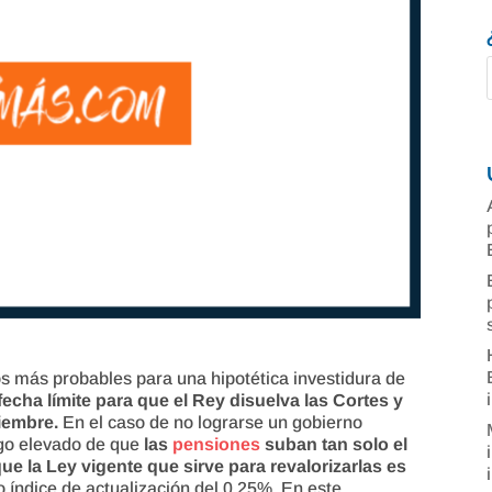
os más probables para una hipotética investidura de
fecha límite para que el Rey disuelva las Cortes y
iembre.
En el caso de no lograrse un gobierno
sgo elevado de que
las
pensiones
suban tan solo el
ue la Ley vigente que sirve para revalorizarlas es
 índice de actualización del 0,25%. En este