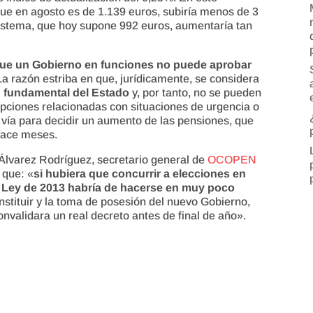
que en agosto es de 1.139 euros, subiría menos de 3
sistema, que hoy supone 992 euros, aumentaría tan
ue un Gobierno en funciones no puede aprobar
a razón estriba en que, jurídicamente, se considera
n fundamental del Estado
y, por tanto, no se pueden
epciones relacionadas con situaciones de urgencia o
 vía para decidir un aumento de las pensiones, que
hace meses.
Álvarez Rodríguez, secretario general de
OCOPEN
que: «
si hubiera que concurrir a elecciones en
a Ley de 2013 habría de hacerse en muy poco
nstituir y la toma de posesión del nuevo Gobierno,
onvalidara un real decreto antes de final de año».