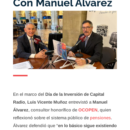
Con Manuel Álvarez
En el marco del
Día de la Inversión de Capital
Radio
,
Luis Vicente Muñoz
entrevistó a
Manuel
Álvarez
, consultor honorífico de
OCOPEN
, quien
reflexionó sobre el sistema público de
pensiones
.
Álvarez defendió que “
en lo básico sigue existiendo