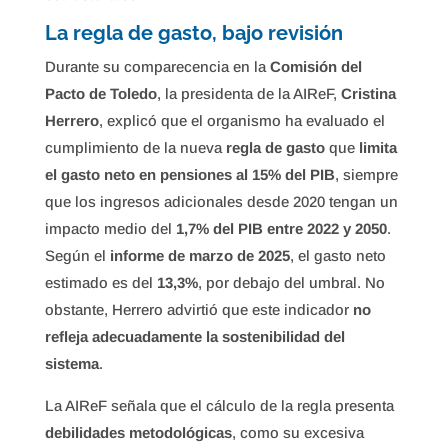
La regla de gasto, bajo revisión
Durante su comparecencia en la
Comisión del
Pacto de Toledo
, la presidenta de la AIReF,
Cristina
Herrero
, explicó que el organismo ha evaluado el
cumplimiento de la nueva
regla de gasto
que
limita
el gasto neto en pensiones al 15% del PIB
, siempre
que los ingresos adicionales desde 2020 tengan un
impacto medio del
1,7% del PIB entre 2022 y 2050
.
Según el
informe de marzo de 2025
, el gasto neto
estimado es del
13,3%
, por debajo del umbral. No
obstante, Herrero advirtió que este indicador
no
refleja adecuadamente la sostenibilidad del
sistema
.
La AIReF señala que el cálculo de la regla presenta
debilidades metodológicas
, como su excesiva