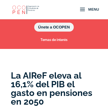
Únete a OCOPEN
Temas de interés
La AIReF eleva al
16,1% del PIB el
gasto en pensiones
en 2050