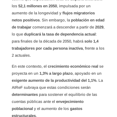
los
52,1 millones en 2050
, impulsada por un
aumento de la longevidad y
flujos migratorios
netos positivos
. Sin embargo, la
población en edad
de trabajar
comenzará a descender a partir de
2029
,
lo que
duplicará la tasa de dependencia actual
:
para finales de la década de 2050, habrá
solo 1,4
trabajadores por cada persona inactiva
, frente a los
2 actuales.
En este contexto, el
crecimiento económico real
se
proyecta en un
1,3% a largo plazo
, apoyado en un
exigente aumento de la productividad del 1,1%
. La
AIReF subraya que estas condiciones serán
determinantes
para sostener el equilibrio de las
cuentas públicas ante el
envejecimiento
poblacional
y el aumento de los
gastos
estructurales
.