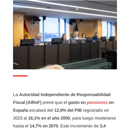
La
Autoridad Independiente de Responsabilidad
Fiscal (AIReF)
prevé que el
gasto en
pensiones
en
España
escalará del
12,9% del PIB
registrado en
2023 al
16,1% en el año 2050
, para luego moderarse
hasta el
14,7% en 2070
. Este incremento de
3,4