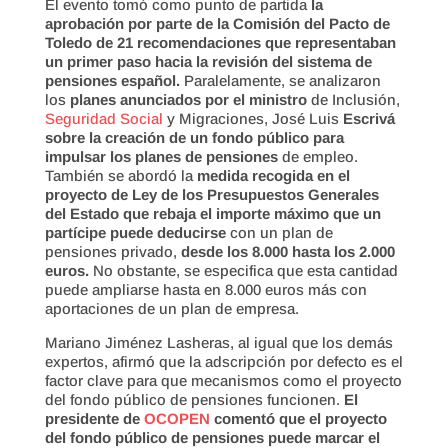
El evento tomó como punto de partida
la
aprobación por parte de la Comisión del Pacto de
Toledo de 21 recomendaciones que representaban
un primer paso hacia la revisión del sistema de
pensiones español.
Paralelamente, se analizaron
los
planes anunciados por el ministro
de Inclusión,
Seguridad Social
y Migraciones, José Luis
Escrivá
sobre la creación de un fondo público para
impulsar los planes de pensiones
de empleo.
También se abordó la
medida recogida en el
proyecto de Ley de los Presupuestos Generales
del Estado que rebaja el importe máximo que un
partícipe puede deducirse
con un plan de
pensiones privado,
desde los 8.000 hasta los 2.000
euros.
No obstante, se especifica que esta cantidad
puede ampliarse hasta en 8.000 euros más con
aportaciones de un plan de empresa.
Mariano Jiménez Lasheras, al igual que los demás
expertos, afirmó que la adscripción por defecto es el
factor clave para que mecanismos como el proyecto
del fondo público de pensiones funcionen.
El
presidente de
OCOPEN
comentó que el proyecto
del fondo público de pensiones puede marcar el