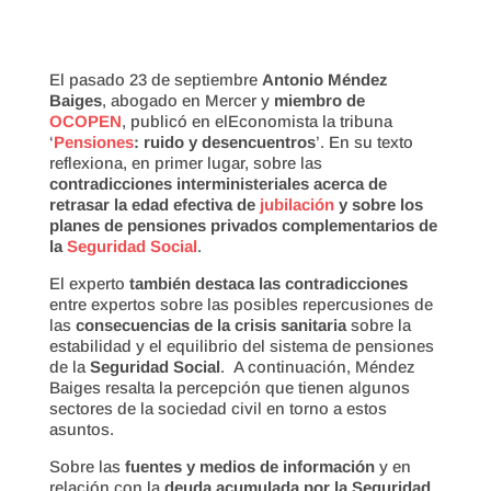
El pasado 23 de septiembre
Antonio Méndez
Baiges
, abogado en Mercer y
miembro de
OCOPEN
, publicó en elEconomista la tribuna
‘
Pensiones
: ruido y desencuentros
’. En su texto
reflexiona, en primer lugar, sobre las
contradicciones interministeriales acerca de
retrasar la edad efectiva de
jubilación
y sobre los
planes de pensiones privados complementarios de
la
Seguridad Social
.
El experto
también destaca las contradicciones
entre expertos sobre las posibles repercusiones de
las
consecuencias de la crisis sanitaria
sobre la
estabilidad y el equilibrio del sistema de pensiones
de la
Seguridad Social
. A continuación, Méndez
Baiges resalta la percepción que tienen algunos
sectores de la sociedad civil en torno a estos
asuntos.
Sobre las
fuentes y medios de información
y en
relación con la
deuda acumulada por la Seguridad