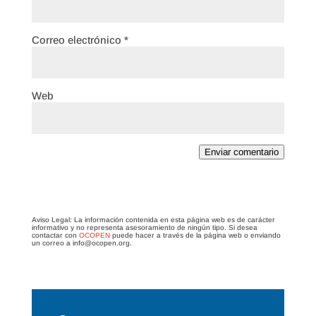
Correo electrónico
*
Web
Enviar comentario
Aviso Legal: La información contenida en esta página web es de carácter
informativo y no representa asesoramiento de ningún tipo. Si desea
contactar con
OCOPEN
puede hacer a través de la página web o enviando
un correo a info@ocopen.org.