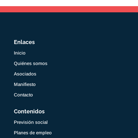
Enlaces
Inicio
Quiénes somos
Asociados
Manifiesto
Contacto
Contenidos
Previsión social
Planes de empleo