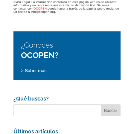
Aviso Legal: La información contenida en esta página web es de carácter
informativo y no representa asesoramiento de ningún tipo. Si desea
contactar con
OCOPEN
puede hacer a través de la página web o enviando
un correo a info@ocopen.org.
¿Conoces
OCOPEN?
> Saber más
¿Qué buscas?
Últimos artículos