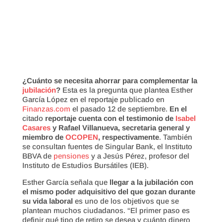
¿Cuánto se necesita ahorrar para complementar la
jubilación
?
Esta es la pregunta que plantea Esther
García López en el reportaje publicado en
Finanzas.com
el pasado 12 de septiembre.
En el
citado
reportaje cuenta con el testimonio de
Isabel
Casares
y Rafael Villanueva, secretaria general y
miembro de
OCOPEN
, respectivamente
. También
se consultan fuentes de Singular Bank, el Instituto
BBVA de
pensiones
y a Jesús Pérez, profesor del
Instituto de Estudios Bursátiles (IEB).
Esther García señala que
llegar a la jubilación con
el mismo poder adquisitivo del que gozan durante
su vida laboral
es uno de los objetivos que se
plantean muchos ciudadanos. “El primer paso es
definir qué tipo de retiro se desea y cuánto dinero