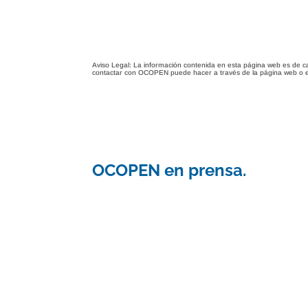
Aviso Legal: La información contenida en esta página web es de c
contactar con OCOPEN puede hacer a través de la página web o 
OCOPEN en prensa.