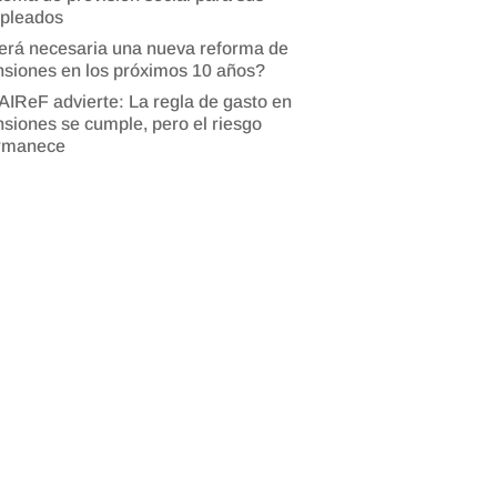
pleados
erá necesaria una nueva reforma de
siones en los próximos 10 años?
AIReF advierte: La regla de gasto en
siones se cumple, pero el riesgo
rmanece