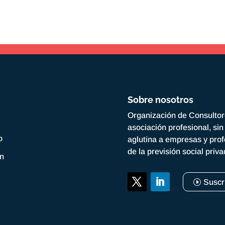
Sobre nosotros
Organización de Consulto
asociación profesional, si
o
aglutina a empresas y prof
de la previsión social priv
ón
Suscr