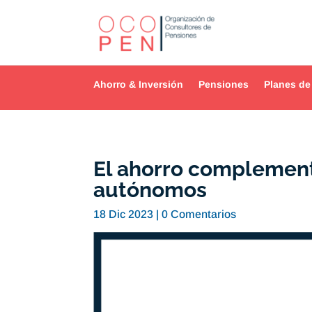
Ahorro & Inversión
Pensiones
Planes de
El ahorro complement
autónomos
18 Dic 2023
|
0 Comentarios