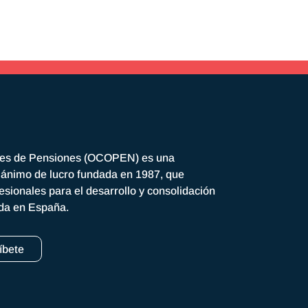
res de Pensiones (OCOPEN) es una
n ánimo de lucro fundada en 1987, que
esionales para el desarrollo y consolidación
ada en España.
íbete