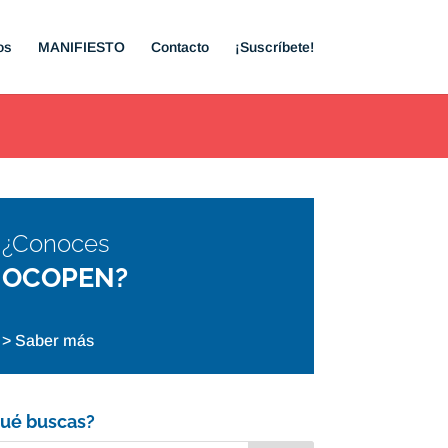
os
MANIFIESTO
Contacto
¡Suscríbete!
¿Conoces
OCOPEN?
> Saber más
ué buscas?