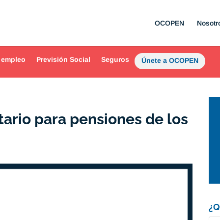
OCOPEN
Nosotr
 empleo
Previsión Social
Seguros
Únete a OCOPEN
ario para pensiones de los
¿Q