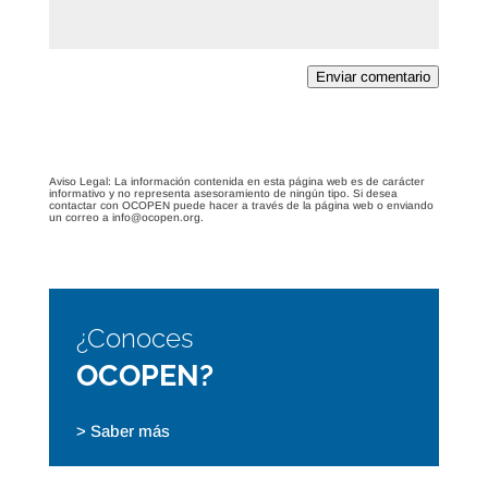
Enviar comentario
Aviso Legal: La información contenida en esta página web es de carácter
informativo y no representa asesoramiento de ningún tipo. Si desea
contactar con OCOPEN puede hacer a través de la página web o enviando
un correo a info@ocopen.org.
¿Conoces
OCOPEN?
> Saber más