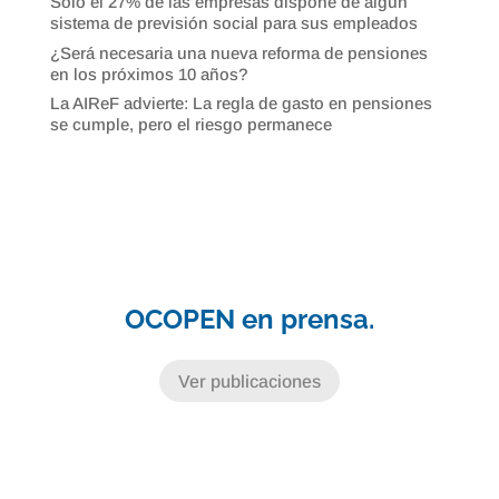
Sólo el 27% de las empresas dispone de algún
sistema de previsión social para sus empleados
¿Será necesaria una nueva reforma de pensiones
en los próximos 10 años?
La AIReF advierte: La regla de gasto en pensiones
se cumple, pero el riesgo permanece
OCOPEN en prensa.
Ver publicaciones