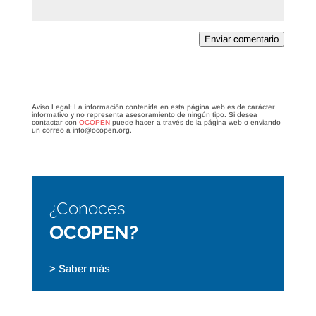
Enviar comentario
Aviso Legal: La información contenida en esta página web es de carácter
informativo y no representa asesoramiento de ningún tipo. Si desea
contactar con
OCOPEN
puede hacer a través de la página web o enviando
un correo a info@ocopen.org.
¿Conoces
OCOPEN?
> Saber más